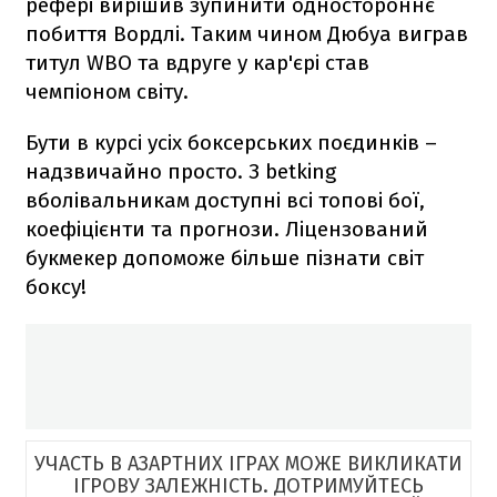
рефері вирішив зупинити одностороннє
побиття Вордлі. Таким чином Дюбуа виграв
титул WBO та вдруге у кар'єрі став
чемпіоном світу.
Бути в курсі усіх боксерських поєдинків –
надзвичайно просто. З betking
вболівальникам доступні всі топові бої,
коефіцієнти та прогнози. Ліцензований
букмекер допоможе більше пізнати світ
боксу!
УЧАСТЬ В АЗАРТНИХ ІГРАХ МОЖЕ ВИКЛИКАТИ
ІГРОВУ ЗАЛЕЖНІСТЬ. ДОТРИМУЙТЕСЬ