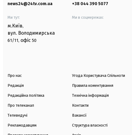
news24@24tv.com.ua
+38 044 390 5077
Ми тут:
Ми в соцмережах:
м.Київ
,
вул. Володимирська
офіс
61/11,
50
Про нас
Угода Користувача Спільноти
Редакція
Правила коментування
Редакційна політика
Технічна інформація
Про телеканал
Контакти
Телеведучі
Вакансії
Рекламодавцям
Структура власності