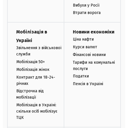
Вибухи у Росії
Втрати ворога
Мобілізація в
Новини економіки
Ціна нафти
Україні
Курси валют
Звільнення з військової
служби
Фінансові новини
Мобілізація 50+
Тарифи на комунальні
послуги
Мобілізація жінок
Податки
Контракт для 18-24-
річних
Пенсія в Україні
Відстрочка від
мобілізації
Мобілізація в Україні:
скільки осіб мобілізує
ТЦК