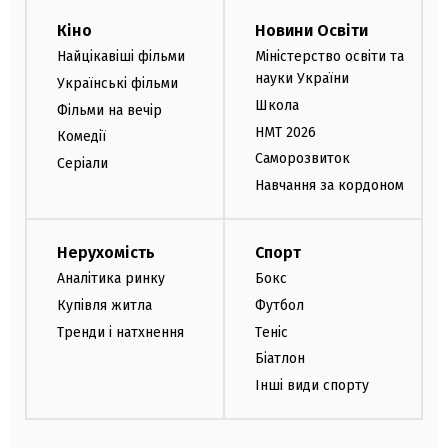
Кіно
Новини Освіти
Найцікавіші фільми
Міністерство освіти та
науки України
Українські фільми
Школа
Фільми на вечір
НМТ 2026
Комедії
Саморозвиток
Серіали
Навчання за кордоном
Нерухомість
Спорт
Аналітика ринку
Бокс
Купівля житла
Футбол
Тренди і натхнення
Теніс
Біатлон
Інші види спорту