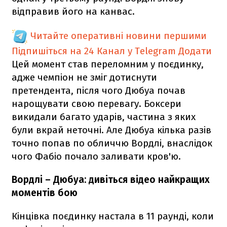
відправив його на канвас.
Читайте оперативні новини першими
Підпишіться на 24 Канал у Telegram
Додати
Цей момент став переломним у поєдинку,
адже чемпіон не зміг дотиснути
претендента, після чого Дюбуа почав
нарощувати свою перевагу. Боксери
викидали багато ударів, частина з яких
були вкрай неточні. Але Дюбуа кілька разів
точно попав по обличчю Вордлі, внаслідок
чого Фабіо почало заливати кров'ю.
Вордлі – Дюбуа: дивіться відео найкращих
моментів бою
Кінцівка поєдинку настала в 11 раунді, коли