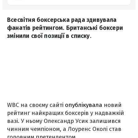
Всесвітня боксерська рада здивувала
фанатів рейтингом. Британські боксери
змінили свої позиції в списку.
WBC на своєму сайті
опублікувала
новий
рейтинг найкращих боксерів у надважкій
вазі. У ньому Олександр Усик залишився
чинним чемпіоном, а Лоуренс Околі став
головним претендентом.