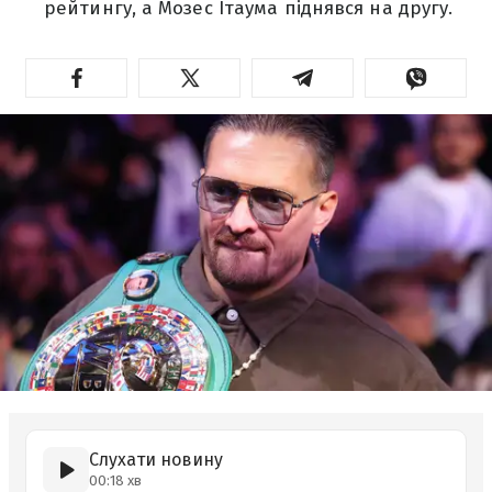
рейтингу, а Мозес Ітаума піднявся на другу.
Слухати новину
00:18 хв