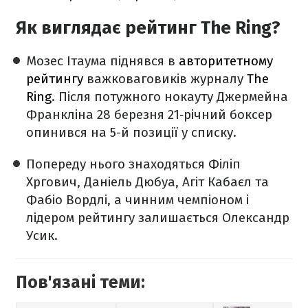
Як виглядає рейтинг The Ring?
Мозес Ітаума піднявся в
авторитетному
рейтингу
важковаговиків журналу
The
Ring
. Після потужного нокауту Джермейна
Франкліна 28 березня 21‑річний боксер
опинився на 5-й позиції у списку.
Попереду нього знаходяться Філіп
Хргович, Даніель Дюбуа, Агіт Кабаєл та
Фабіо Вордлі, а чинним чемпіоном і
лідером рейтингу залишається Олександр
Усик.
Пов'язані теми: