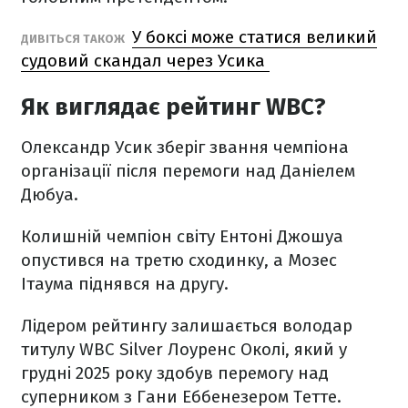
У боксі може статися великий
ДИВІТЬСЯ ТАКОЖ
судовий скандал через Усика
Як виглядає рейтинг WBC?
Олександр Усик зберіг звання чемпіона
організації після перемоги над Даніелем
Дюбуа.
Колишній чемпіон світу Ентоні Джошуа
опустився на третю сходинку, а Мозес
Ітаума піднявся на другу.
Лідером рейтингу залишається володар
титулу WBC Silver Лоуренс Околі, який у
грудні 2025 року здобув перемогу над
суперником з Гани Еббенезером Тетте.