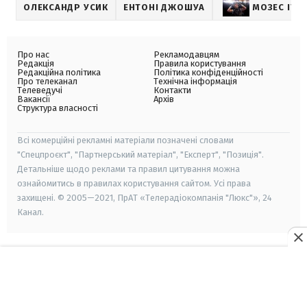
ОЛЕКСАНДР УСИК
ЕНТОНІ ДЖОШУА
МОЗЕС ІТА
Про нас
Рекламодавцям
Редакція
Правила користування
Редакційна політика
Політика конфіденційності
Про телеканал
Технічна інформація
Телеведучі
Контакти
Вакансії
Архів
Структура власності
Всі комерційні рекламні матеріали позначені словами
"Спецпроєкт", "Партнерський матеріал", "Експерт", "Позиція".
Детальніше щодо реклами та правил цитування можна
ознайомитись в правилах користування сайтом. Усі права
захищені. © 2005—2021, ПрАТ «Телерадіокомпанія "Люкс"», 24
Канал.