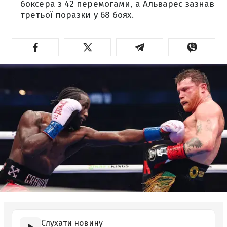
боксера з 42 перемогами, а Альварес зазнав
третьої поразки у 68 боях.
Слухати новину