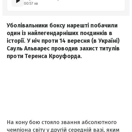
00:57 хв
Уболівальники боксу нарешті побачили
один із найлегендарніших поєдинків в
історії. У ніч проти 14 вересня (в Україні)
Сауль Альварес проводив захист титулів
проти Теренса Кроуфорда.
На кону бою стояло звання абсолютного
чемпіона світу у другій середній вазі, яким