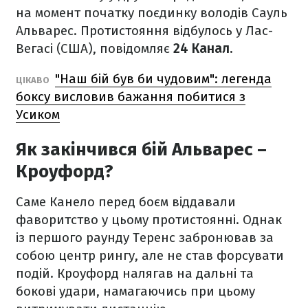
на момент початку поєдинку володів Сауль
Альварес. Протистояння відбулось у Лас-
Вегасі (США), повідомляє
24 Канал.
"Наш бій був би чудовим": легенда
ЦІКАВО
боксу висловив бажання побитися з
Усиком
Як закінчився бій Альварес –
Кроуфорд?
Саме Канело перед боєм віддавали
фаворитство у цьому протистоянні. Однак
із першого раунду Теренс забронював за
собою центр рингу, але не став форсувати
подій. Кроуфорд налягав на дальні та
бокові удари, намагаючись при цьому