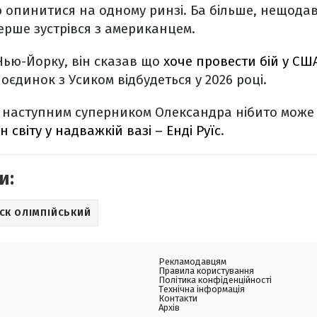
 опинитися на одному ринзі. Ба більше, нещода
ерше зустрівся з американцем.
ью-Йорку, він сказав що
хоче провести бій у СШ
оєдинок з Усиком відбудеться у 2026 році.
, наступним суперником Олександра нібито може
 світу у надважкій вазі – Енді Руїс
.
и:
СК ОЛІМПІЙСЬКИЙ
Рекламодавцям
Правила користування
Політика конфіденційності
Технічна інформація
Контакти
Архів