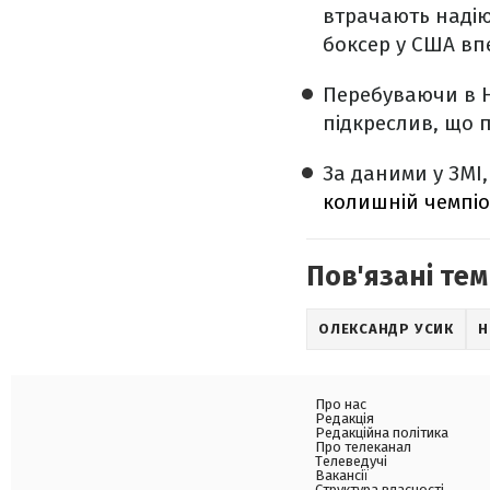
втрачають надію
боксер у США вп
Перебуваючи в Н
підкреслив, що п
За даними у ЗМІ
колишній чемпіон
Пов'язані тем
ОЛЕКСАНДР УСИК
Н
Про нас
Редакція
Редакційна політика
Про телеканал
Телеведучі
Вакансії
Структура власності