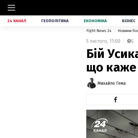
24 КАНАЛ
ГЕОПОЛІТИКА
ЕКОНОМІКА
БІЗНЕС
Fight News 24
Новини бо
5 лютого,
11:00
5
Бій Усик
що каже
Михайло Гема