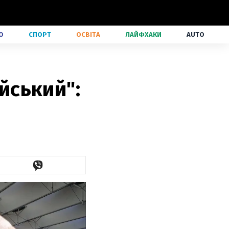
О
СПОРТ
ОСВІТА
ЛАЙФХАКИ
AUTO
ійський":