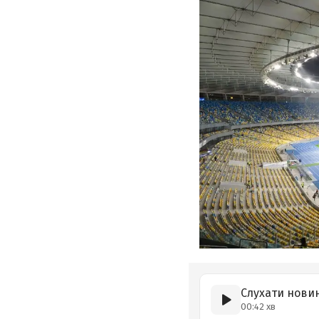
Слухати нови
00:42 хв