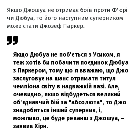
Якщо Джошуа не отримає боїв проти Ф'юрі
чи Дюбуа, то його наступним суперником
може стати Джозеф Паркер.
Якщо Дюбуа не поб'ється з Усиком, я
теж хотів би побачити поєдинок Дюбуа
з Паркером, тому що я вважаю, що Джо
заслуговує на шанс отримати титул
чемпіона світу в надважкій вазі. Але,
очевидно, якщо відбудеться великий
об'єднавчий бій за "абсолюта", то Джо
знадобиться інший суперник, і,
можливо, це буде реванш з Джошуа,
–
заявив Хірн.