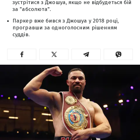
зустрітися з Джошуа, якщо не відбудеться бій
за "абсолюта".
Паркер вже бився з Джошуа у 2018 році,
програвши за одноголосним рішенням
суддів.