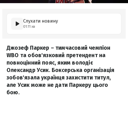
Слухати новину
01:11 хв
Джозеф Паркер – тимчасовий чемпіон
WBO та обов'язковий претендент на
повноцінний пояс, яким володіє
Олександр Усик. Боксерська організація
зобов'язала українця захистити титул,
але Усик може не дати Паркеру цього
бою.