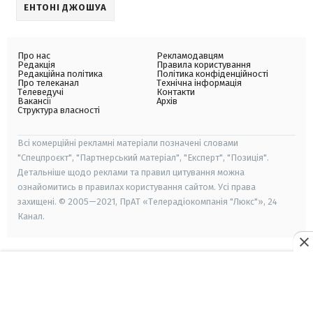
ЕНТОНІ ДЖОШУА
Про нас
Рекламодавцям
Редакція
Правила користування
Редакційна політика
Політика конфіденційності
Про телеканал
Технічна інформація
Телеведучі
Контакти
Вакансії
Архів
Структура власності
Всі комерційні рекламні матеріали позначені словами
"Спецпроєкт", "Партнерський матеріал", "Експерт", "Позиція".
Детальніше щодо реклами та правил цитування можна
ознайомитись в правилах користування сайтом. Усі права
захищені. © 2005—2021, ПрАТ «Телерадіокомпанія "Люкс"», 24
Канал.