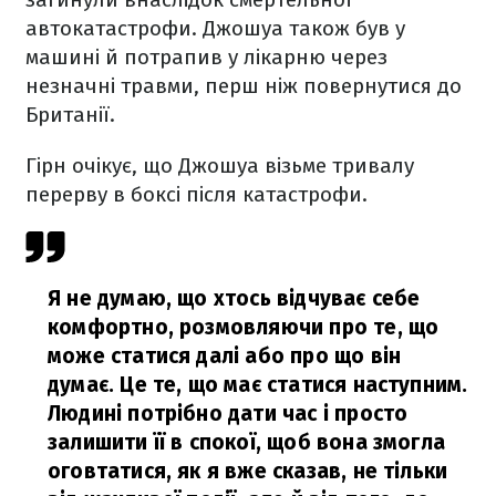
автокатастрофи. Джошуа також був у
машині й потрапив у лікарню через
незначні травми, перш ніж повернутися до
Британії.
Гірн очікує, що Джошуа візьме тривалу
перерву в боксі після катастрофи.
Я не думаю, що хтось відчуває себе
комфортно, розмовляючи про те, що
може статися далі або про що він
думає. Це те, що має статися наступним.
Людині потрібно дати час і просто
залишити її в спокої, щоб вона змогла
оговтатися, як я вже сказав, не тільки