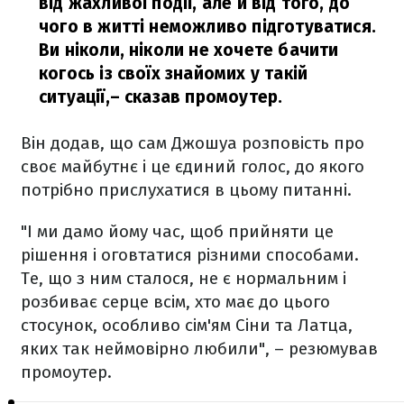
від жахливої події, але й від того, до
чого в житті неможливо підготуватися.
Ви ніколи, ніколи не хочете бачити
когось із своїх знайомих у такій
ситуації,
– сказав промоутер.
Він додав, що сам Джошуа розповість про
своє майбутнє і це єдиний голос, до якого
потрібно прислухатися в цьому питанні.
"І ми дамо йому час, щоб прийняти це
рішення і оговтатися різними способами.
Те, що з ним сталося, не є нормальним і
розбиває серце всім, хто має до цього
стосунок, особливо сім'ям Сіни та Латца,
яких так неймовірно любили", – резюмував
промоутер.