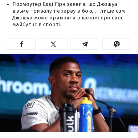
Промоутер Едді Гірн заявив, що Джошуа
візьме тривалу перерву в боксі, і лише сам
Джошуа може прийняти рішення про своє
майбутнє в спорті.