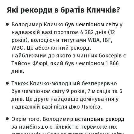
Які рекорди в братів Кличків?
Володимир Кличко
був чемпіоном світу
у
надважкій вазі протягом 4 382 днів (12
років), володіючи титулами WBA, IBF,
WBO. Це абсолютний рекорд,
найближчим до якого з чинних боксерів є
Тайсон Ф'юрі, який був чемпіоном 1 866
днів.
Також Кличко-молодший безперервно
був чемпіоном світу 9 років, 7 місяців та 6
днів. Це друге найдовше домінування у
надважкій вазі після Джо Льюїса.
Окрім того, Володимир
встановив рекорд
за найбільшою кількістю переможених