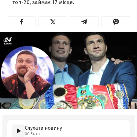
топ-20, займає 17 місце.
Слухати новину
00:54 хв