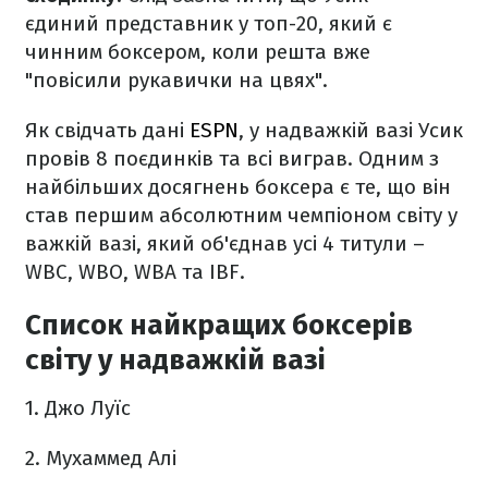
єдиний представник у топ-20, який є
чинним боксером, коли решта вже
"повісили рукавички на цвях".
Як свідчать дані
ESPN
, у надважкій вазі Усик
провів 8 поєдинків та всі виграв. Одним з
найбільших досягнень боксера є те, що він
став першим абсолютним чемпіоном світу у
важкій вазі, який об'єднав усі 4 титули –
WBC, WBO, WBA та IBF.
Список найкращих боксерів
світу у надважкій вазі
1. Джо Луїс
2. Мухаммед Алі