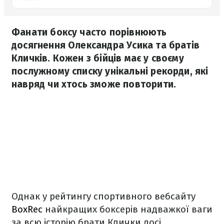
Фанати боксу часто порівнюють
досягнення Олександра Усика та братів
Кличків. Кожен з бійців має у своєму
послужному списку унікальні рекорди, які
навряд чи хтось зможе повторити.
Однак у рейтингу спортивного вебсайту
BoxRec
найкращих боксерів надважкої ваги
за всю історію брати Клички досі