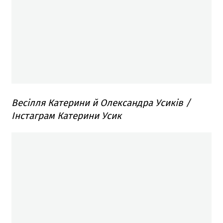
Весілля Катерини й Олександра Усиків /
Інстаграм Катерини Усик