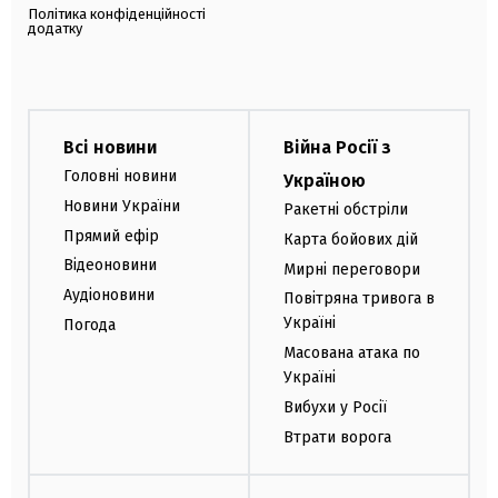
Політика конфіденційності
додатку
Всі новини
Війна Росії з
Головні новини
Україною
Новини України
Ракетні обстріли
Прямий ефір
Карта бойових дій
Відеоновини
Мирні переговори
Аудіоновини
Повітряна тривога в
Україні
Погода
Масована атака по
Україні
Вибухи у Росії
Втрати ворога