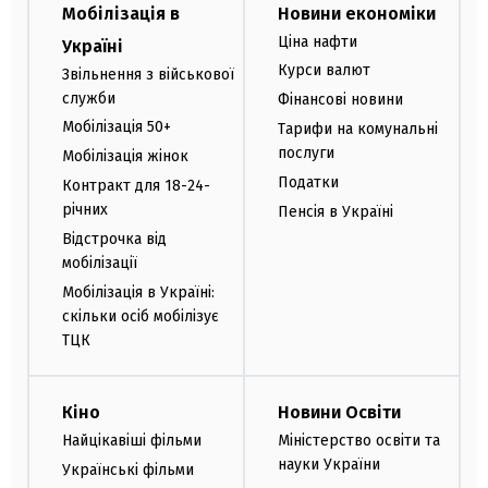
Мобілізація в
Новини економіки
Ціна нафти
Україні
Курси валют
Звільнення з військової
служби
Фінансові новини
Мобілізація 50+
Тарифи на комунальні
послуги
Мобілізація жінок
Податки
Контракт для 18-24-
річних
Пенсія в Україні
Відстрочка від
мобілізації
Мобілізація в Україні:
скільки осіб мобілізує
ТЦК
Кіно
Новини Освіти
Найцікавіші фільми
Міністерство освіти та
науки України
Українські фільми