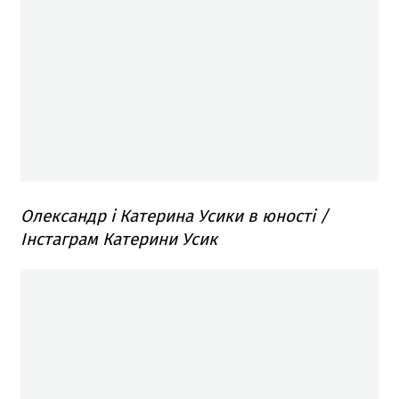
Олександр і Катерина Усики в юності /
Інстаграм Катерини Усик