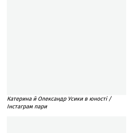
Катерина й Олександр Усики в юності /
Інстаграм пари