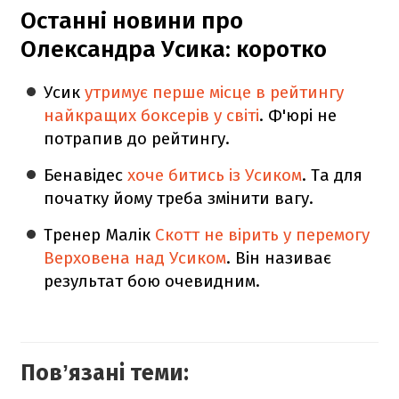
Останні новини про
Олександра Усика: коротко
Усик
утримує перше місце в рейтингу
найкращих боксерів у світі
. Ф'юрі не
потрапив до рейтингу.
Бенавідес
хоче битись із Усиком
. Та для
початку йому треба змінити вагу.
Тренер Малік
Скотт не вірить у перемогу
Верховена над Усиком
. Він називає
результат бою очевидним.
Повʼязані теми: