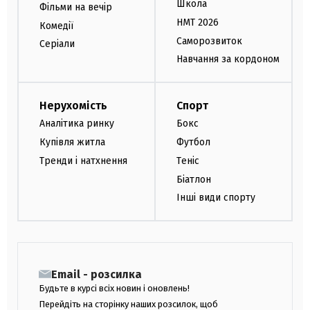
Школа
Фільми на вечір
НМТ 2026
Комедії
Саморозвиток
Серіали
Навчання за кордоном
Нерухомість
Спорт
Аналітика ринку
Бокс
Купівля житла
Футбол
Тренди і натхнення
Теніс
Біатлон
Інші види спорту
Email - розсилка
Будьте в курсі всіх новин і оновлень!
Перейдіть на сторінку наших розсилок, щоб