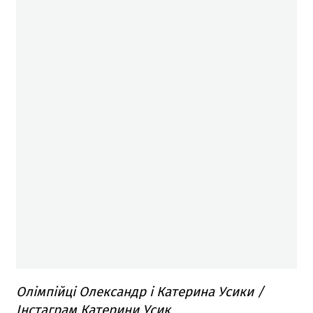
Олімпійці Олександр і Катерина Усики /
Інстаграм Катерини Усик