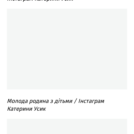
Молода родина з дітьми / Інстаграм
Катерини Усик