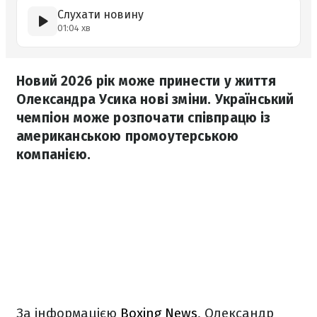
Слухати новину
01:04 хв
Новий 2026 рік може принести у життя
Олександра Усика нові зміни. Український
чемпіон може розпочати співпрацю із
американською промоутерською
компанією.
За інформацією
Boxing News
, Олександр