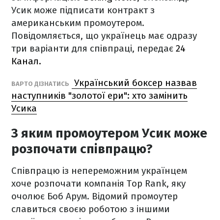
Усик може підписати контракт з
американським промоутером.
Повідомляється, що українець має одразу
три варіанти для співпраці, передає
24
Канал.
Український боксер назвав
ВАРТО ДІЗНАТИСЬ
наступників "золотої ери": хто замінить
Усика
З яким промоутером Усик може
розпочати співпрацю?
Співпрацю із непереможним українцем
хоче розпочати компанія Top Rank, яку
очолює Боб Арум. Відомий промоутер
славиться своєю роботою з іншими