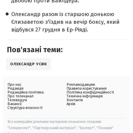
двобою проти Вайлдера.
Олександр разом із старшою донькою
Єлизаветою з'їздив на вечір боксу, який
відбувся 27 грудня в Ер-Ріяді.
Пов'язані теми:
ОЛЕКСАНДР УСИК
Про нас
Рекламодавцям
Редакція
Правила користування
Редакційна політика
Політика конфіденційності
Про телеканал
Технічна інформація
Телеведучі
Контакти
Вакансії
Архів
Структура власності
Всі комерційні рекламні матеріали позначені словами
"Спецпроєкт", "Партнерський матеріал", "Експерт", "Позиція".