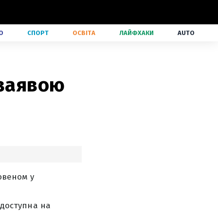
О
СПОРТ
ОСВІТА
ЛАЙФХАКИ
AUTO
 заявою
овеном у
 доступна на