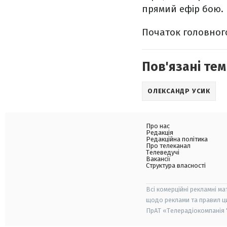
прямий ефір бою. 
Початок головно
Пов'язані тем
ОЛЕКСАНДР УСИК
Про нас
Редакція
Редакційна політика
Про телеканал
Телеведучі
Вакансії
Структура власності
Всі комерційні рекламні ма
щодо реклами та правил ц
ПрАТ «Телерадіокомпанія "