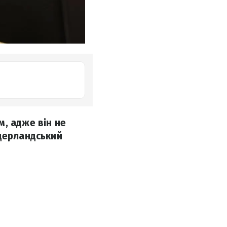
, адже він не
ідерландський