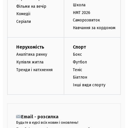
Школа
Фільми на вечір
НМТ 2026
Комедії
Саморозвиток
Серіали
Навчання за кордоном
Нерухомість
Спорт
Аналітика ринку
Бокс
Купівля житла
Футбол
Тренди і натхнення
Теніс
Біатлон
Інші види спорту
Email - розсилка
Будьте в курсі всіх новин і оновлень!