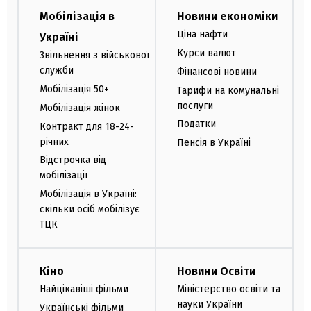
Мобілізація в
Новини економіки
Ціна нафти
Україні
Курси валют
Звільнення з військової
служби
Фінансові новини
Мобілізація 50+
Тарифи на комунальні
послуги
Мобілізація жінок
Податки
Контракт для 18-24-
річних
Пенсія в Україні
Відстрочка від
мобілізації
Мобілізація в Україні:
скільки осіб мобілізує
ТЦК
Кіно
Новини Освіти
Найцікавіші фільми
Міністерство освіти та
науки України
Українські фільми