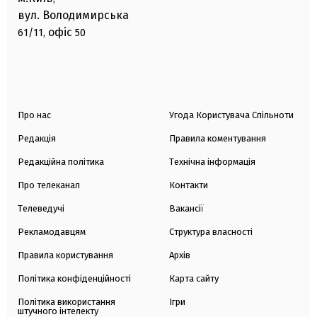
вул. Володимирська
офіс
61/11,
50
Про нас
Угода Користувача Спільноти
Редакція
Правила коментування
Редакційна політика
Технічна інформація
Про телеканал
Контакти
Телеведучі
Вакансії
Рекламодавцям
Структура власності
Правила користування
Архів
Політика конфіденційності
Карта сайту
Політика використання
Ігри
штучного інтелекту