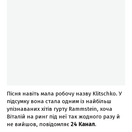
Пісня навіть мала робочу назву Klitschko. У
підсумку вона стала одним із найбільш
упізнаваних хітів гурту Rammstein, хоча
Віталій на ринг під неї так жодного разу й
не вийшов, повідомляє
24 Канал
.