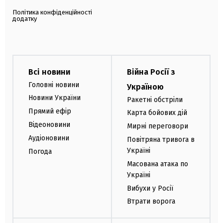
Політика конфіденційності
додатку
Всі новини
Війна Росії з
Головні новини
Україною
Новини України
Ракетні обстріли
Прямий ефір
Карта бойових дій
Відеоновини
Мирні переговори
Аудіоновини
Повітряна тривога в
Україні
Погода
Масована атака по
Україні
Вибухи у Росії
Втрати ворога