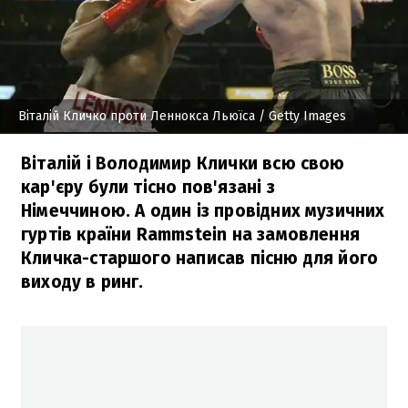
Віталій Кличко проти Леннокса Льюїса
/ Getty Images
Віталій і Володимир Клички всю свою
кар'єру були тісно пов'язані з
Німеччиною. А один із провідних музичних
гуртів країни Rammstein на замовлення
Кличка-старшого написав пісню для його
виходу в ринг.