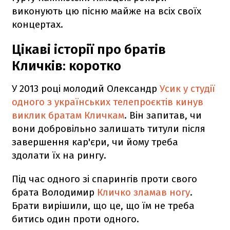
виконують цю пісню майже на всіх своїх
концертах.
Цікаві історії про братів
Кличків: коротко
У 2013 році молодий Олександр
Усик у студії
одного з українських телепроєктів кинув
виклик братам Кличкам
. Він запитав, чи
вони добровільно залишать титули після
завершення кар'єри, чи йому треба
здолати їх на рингу.
Під час одного зі спарингів проти свого
брата Володимир
Кличко зламав ногу
.
Брати вирішили, що це, що їм не треба
битись один проти одного.