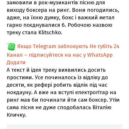
замовили в рок-музикантів пісню для
виходу боксера на ринг. Вони погодились,
адже, на їхню думку, бокс і важкий метал
гарно поєднувалися б. Робочою назвою
треку стала Klitschko.
Якщо Telegram заблокують
Не губіть 24
Канал – підписуйтеся на нас у WhatsApp
Додати
А текст й ідея треку виявились досить
простими. Усе починалось із відліку до
десяти, як рефері робить відлік під час
нокдауну. А вже на вступі електрогітар на
ринг мав би починати йти сам боксер. Утім
сама пісня не дуже сподобалась Віталію
Кличку.