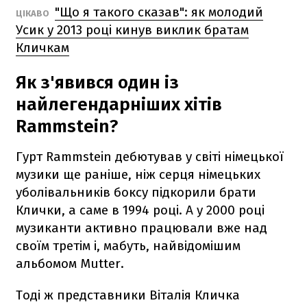
"Що я такого сказав": як молодий
ЦІКАВО
Усик у 2013 році кинув виклик братам
Кличкам
Як з'явився один із
найлегендарніших хітів
Rammstein?
Гурт Rammstein дебютував у світі німецької
музики ще раніше, ніж серця німецьких
уболівальників боксу підкорили брати
Клички, а саме в 1994 році. А у 2000 році
музиканти активно працювали вже над
своїм третім і, мабуть, найвідомішим
альбомом Mutter.
Тоді ж представники Віталія Кличка