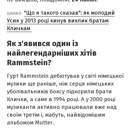
"Що я такого сказав": як молодий
ЦІКАВО
Усик у 2013 році кинув виклик братам
Кличкам
Як з'явився один із
найлегендарніших хітів
Rammstein?
Гурт Rammstein дебютував у світі німецької
музики ще раніше, ніж серця німецьких
уболівальників боксу підкорили брати
Клички, а саме в 1994 році. А у 2000 році
музиканти активно працювали вже над
своїм третім і, мабуть, найвідомішим
альбомом Mutter.