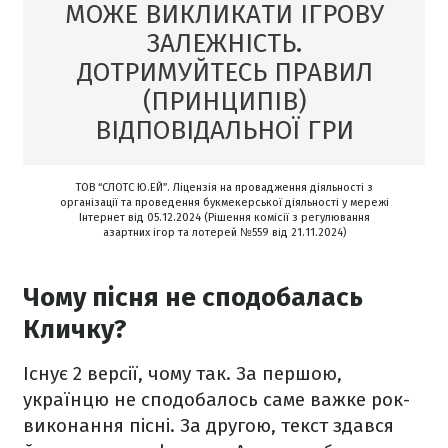
МОЖЕ ВИКЛИКАТИ ІГРОВУ
ЗАЛЕЖНІСТЬ.
ДОТРИМУЙТЕСЬ ПРАВИЛ
(ПРИНЦИПІВ)
ВІДПОВІДАЛЬНОЇ ГРИ
ТОВ “СЛОТС Ю.ЕЙ”. Ліцензія на провадження діяльності з
організації та проведення букмекерської діяльності у мережі
Інтернет від 05.12.2024 (Рішення комісії з регулювання
азартних ігор та лотерей №559 від 21.11.2024)
Чому пісня не сподобалась
Кличку?
Існує 2 версії, чому так. За першою,
українцю не сподобалось саме важке рок-
виконання пісні. За другою, текст здався