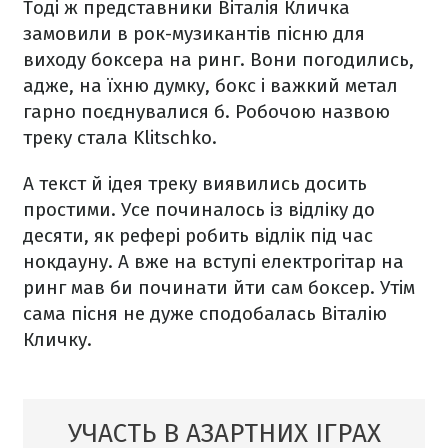
Тоді ж представники Віталія Кличка
замовили в рок-музикантів пісню для
виходу боксера на ринг. Вони погодились,
адже, на їхню думку, бокс і важкий метал
гарно поєднувалися б. Робочою назвою
треку стала Klitschko.
А текст й ідея треку виявились досить
простими. Усе починалось із відліку до
десяти, як рефері робить відлік під час
нокдауну. А вже на вступі електрогітар на
ринг мав би починати йти сам боксер. Утім
сама пісня не дуже сподобалась Віталію
Кличку.
УЧАСТЬ В АЗАРТНИХ ІГРАХ