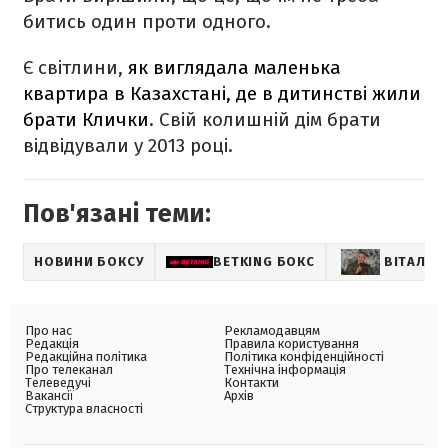
битись один проти одного.
Є світлини,
як виглядала маленька
квартира в Казахстані, де в дитинстві жили
брати Клички
. Свій колишній дім брати
відвідували у 2013 році.
Пов'язані теми:
НОВИНИ БОКСУ
BETKING БОКС
ВІТАЛІЙ
Про нас
Рекламодавцям
Редакція
Правила користування
Редакційна політика
Політика конфіденційності
Про телеканал
Технічна інформація
Телеведучі
Контакти
Вакансії
Архів
Структура власності