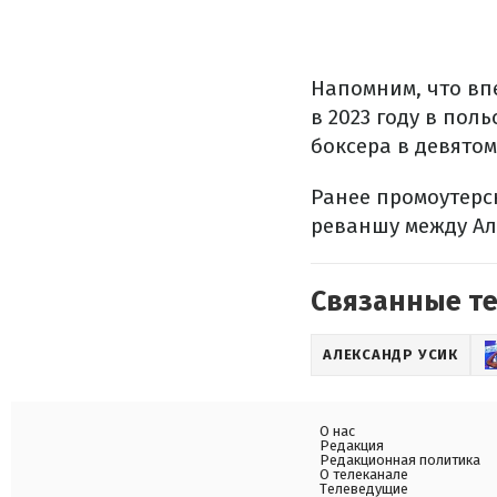
Напомним, что вп
в 2023 году в пол
боксера в девятом
Ранее промоутерс
реваншу между Ал
Связанные т
АЛЕКСАНДР УСИК
О нас
Редакция
Редакционная политика
О телеканале
Телеведущие