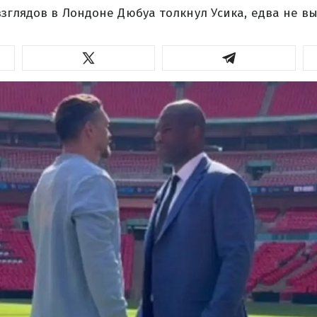
зглядов в Лондоне Дюбуа толкнул Усика, едва не вы