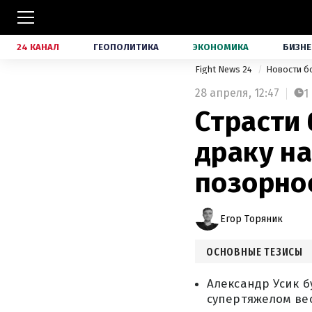
24 КАНАЛ
ГЕОПОЛИТИКА
ЭКОНОМИКА
БИЗНЕ
Fight News 24
Новости б
28 апреля,
12:47
1
Страсти
драку на
позорно
Егор Торяник
ОСНОВНЫЕ ТЕЗИСЫ
Александр Усик б
супертяжелом вес