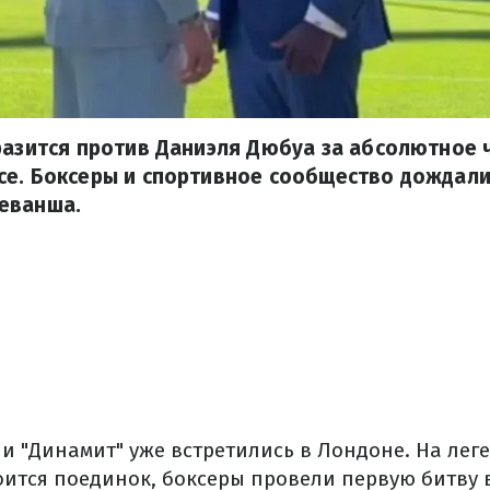
разится против Даниэля Дюбуа за абсолютное 
се. Боксеры и спортивное сообщество дождал
еванша.
 и "Динамит" уже встретились в Лондоне. На ле
тоится поединок, боксеры провели первую битву 