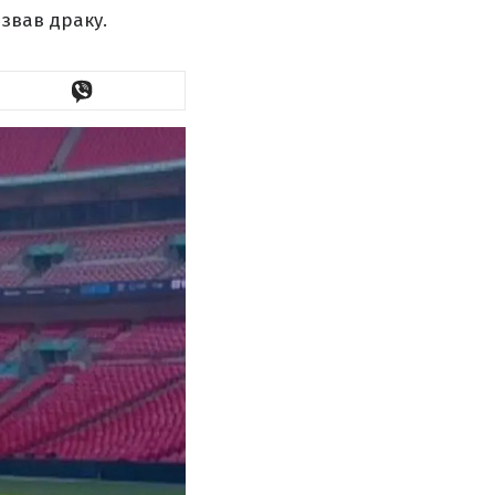
звав драку.