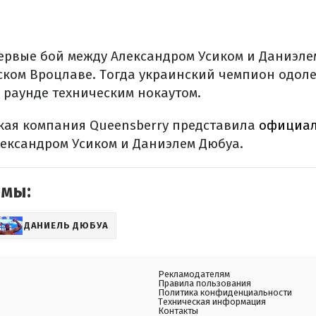
ервые бой между Александром Усиком и Даниэле
ьском Вроцлаве. Тогда украинский чемпион одол
 раунде техническим нокаутом.
кая компания Queensberry представила
официал
ександром Усиком и Даниэлем Дюбуа.
емы:
ДАНИЕЛЬ ДЮБУА
Рекламодателям
Правила пользования
Политика конфиденциальности
Техническая информация
Контакты