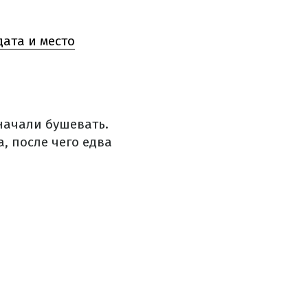
ата и место
начали бушевать.
, после чего едва