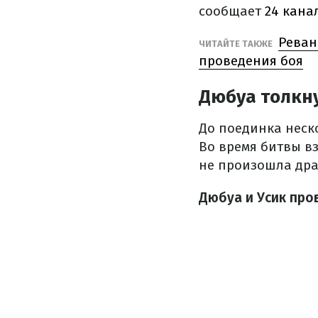
сообщает
24 кана
Реван
ЧИТАЙТЕ ТАКЖЕ
проведения боя
Дюбуа толкн
До поединка неск
Во время битвы вз
не произошла дра
Дюбуа и Усик про