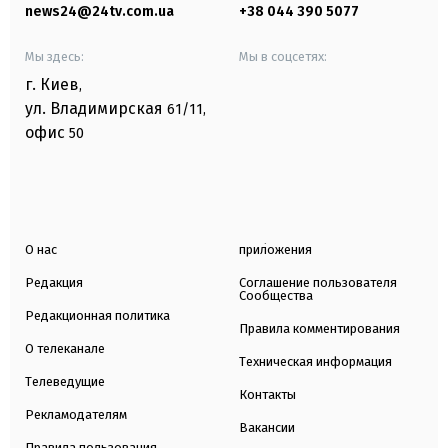
news24@24tv.com.ua
+38 044 390 5077
Мы здесь:
Мы в соцсетях:
г. Киев
,
ул. Владимирская
61/11,
офис
50
О нас
приложения
Редакция
Соглашение пользователя
Сообщества
Редакционная политика
Правила комментирования
О телеканале
Техническая информация
Телеведущие
Контакты
Рекламодателям
Вакансии
Правила пользования