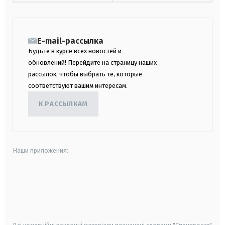
E-mail-рассылка
Будьте в курсе всех новостей и
обновлений! Перейдите на страницу наших
рассылок, чтобы выбрать те, которые
соответствуют вашим интересам.
К РАССЫЛКАМ
Наши приложения:
android
apple
smart tv
samsung smart tv