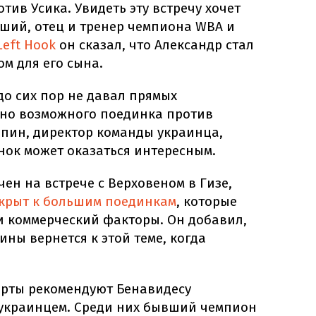
тив Усика. Увидеть эту встречу хочет
рший, отец и тренер чемпиона WBA и
Left Hook
он сказал, что Александр стал
м для его сына.
 до сих пор не давал прямых
но возможного поединка против
апин, директор команды украинца,
инок может оказаться интересным.
чен на встрече с Верховеном в Гизе,
ткрыт к большим поединкам
, которые
 коммерческий факторы. Он добавил,
ины вернется к этой теме, когда
ерты рекомендуют Бенавидесу
с украинцем. Среди них бывший чемпион