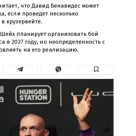
читает, что Давид Бенавидес может
а, если проведет несколько
в крузервейте.
-Шейх планирует организовать бой
а в 2027 году, но неопределенность с
овлиять на его реализацию.