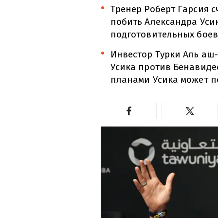
Тренер Роберт Гарсия с
побить Александра Усик
подготовительных боев 
Инвестор Турки Аль аш
Усика против Бенавидес
планами Усика может п