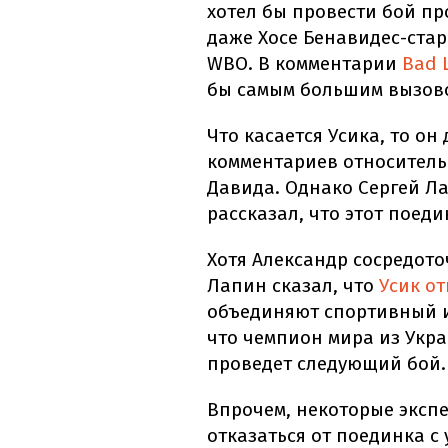
хотел бы провести бой про
даже Хосе Бенавидес-ста
WBO. В комментарии
Bad 
бы самым большим вызово
Что касается Усика, то он
комментариев относитель
Давида. Однако Сергей Л
рассказал, что этот поед
Хотя Александр сосредото
Лапин сказал, что
Усик о
объединяют спортивный и
что чемпион мира из Укра
проведет следующий бой.
Впрочем, некоторые эксп
отказаться от поединка 