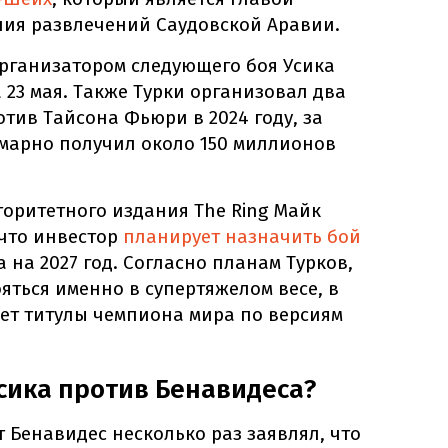
ния развлечений Саудовской Аравии.
рганизатором следующего боя Усика
 23 мая. Также Турки организовал два
тив Тайсона Фьюри в 2024 году, за
марно получил около 150 миллионов
оритетного издания The Ring Майк
что инвестор
планирует назначить бой
 на 2027 год. Согласно планам Турков,
яться именно в супертяжелом весе, в
ет титулы чемпиона мира по версиям
Усика против Бенавидеса?
 Бенавидес несколько раз заявлял, что