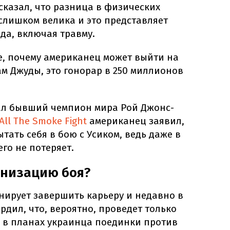
сказал, что разница в физических
слишком велика и это представляет
да, включая травму.
, почему американец может выйти на
вам Джуды, это гонорар в 250 миллионов
ал бывший чемпион мира Рой Джонс-
All The Smoke Fight
американец заявил,
тать себя в бою с Усиком, ведь даже в
го не потеряет.
анизацию боя?
анирует завершить карьеру и недавно в
рдил, что, вероятно, проведет только
, в планах украинца поединки против