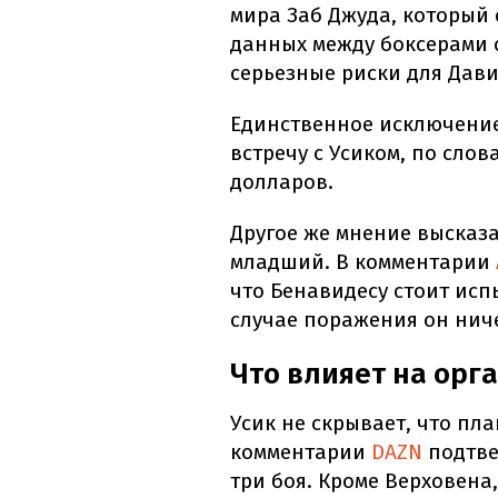
мира Заб Джуда, который 
данных между боксерами 
серьезные риски для Дави
Единственное исключение
встречу с Усиком, по сло
долларов.
Другое же мнение высказ
младший. В комментарии
что Бенавидесу стоит испы
случае поражения он ниче
Что влияет на орг
Усик не скрывает, что пл
комментарии
DAZN
подтве
три боя. Кроме Верховена