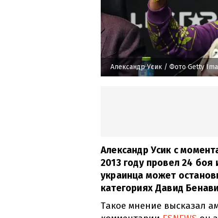
Александр Усик
/ Фото Getty Im
Александр Усик с момент
2013 году провел 24 боя
украинца может останов
категориях Давид Бенави
Такое мнение высказал ам