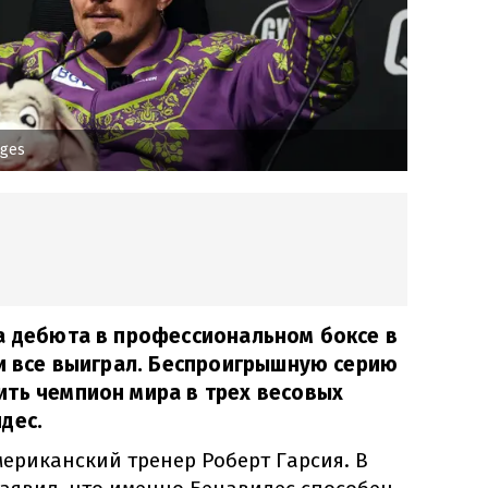
ages
а дебюта в профессиональном боксе в
 и все выиграл. Беспроигрышную серию
ить чемпион мира в трех весовых
дес.
ериканский тренер Роберт Гарсия. В