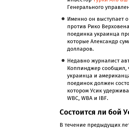
Генерального управле
Именно он выступает о
против Рико Верховена
поединка украинца про
которые Александр сум
долларов.
Недавно журналист авт
Коппинджер сообщил, 
украинца и американца
поединок должен состо
котором Усик удержива
WBC, WBA и IBF.
Состоится ли бой 
В течение предыдущих лет