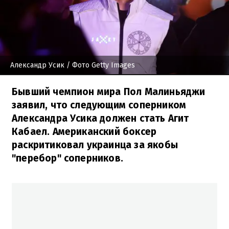
Александр Усик
/ Фото Getty Images
Бывший чемпион мира Пол Малиньяджи
заявил, что следующим соперником
Александра Усика должен стать Агит
Кабаел. Американский боксер
раскритиковал украинца за якобы
"перебор" соперников.