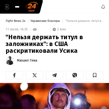
Fight News 24
Украинские боксеры
 "Нельзя держать титул в заложниках": в США раскритиковали Усика 
2 мин
11 июня,
16:35
"Нельзя держать титул в
заложниках": в США
раскритиковали Усика
Михаил Гема