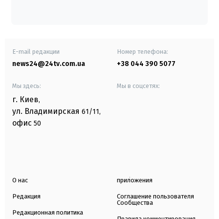
E-mail редакции
Номер телефона:
news24@24tv.com.ua
+38 044 390 5077
Мы здесь:
Мы в соцсетях:
г. Киев
,
ул. Владимирская
61/11,
офис
50
О нас
приложения
Редакция
Соглашение пользователя
Сообщества
Редакционная политика
Правила комментирования