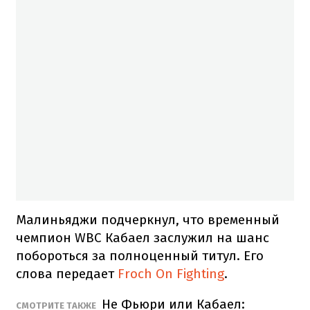
Малиньяджи подчеркнул, что временный
чемпион WBC Кабаел заслужил на шанс
побороться за полноценный титул. Его
слова передает
Froch On Fighting
.
Не Фьюри или Кабаел:
СМОТРИТЕ ТАКЖЕ