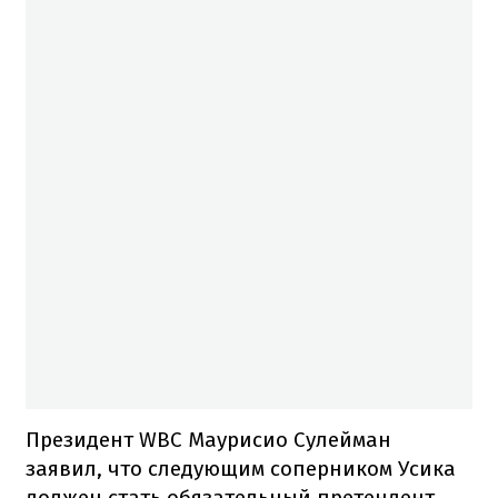
Президент WBC Маурисио Сулейман
заявил, что следующим соперником Усика
должен стать обязательный претендент