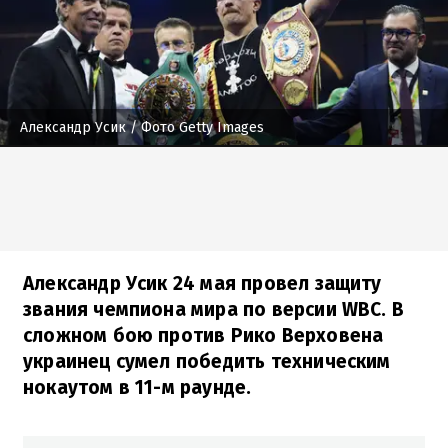
Александр Усик
/ Фото Getty Images
Александр Усик 24 мая провел защиту
звания чемпиона мира по версии WBC. В
сложном бою против Рико Верховена
украинец сумел победить техническим
нокаутом в 11-м раунде.