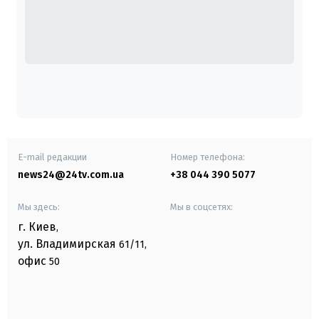
E-mail редакции
Номер телефона:
news24@24tv.com.ua
+38 044 390 5077
Мы здесь:
Мы в соцсетях:
г. Киев
,
ул. Владимирская
61/11,
офис
50