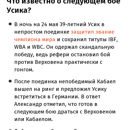
Что известно о следующем бое
Усика?
В ночь на 24 мая 39-летний Усик в
непростом поединке
защитил звание
чемпиона мира
и сохранил титулы IBF,
WBA и WBC. Он одержал скандальную
победу, ведь рефери остановил бой
против Верховена практически с
гонгом.
После поединка непобедимый Кабаел
вышел на ринг и предложил Усику
встретиться в Германии. В ответ
Александр отметил, что готов в
следующем бою драться с Верховеном
или Кабаелом.