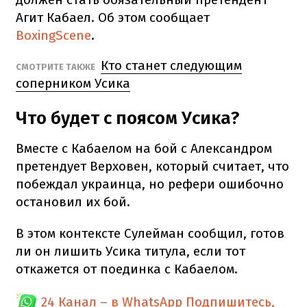
Агит Кабаел. Об этом сообщает
BoxingScene
.
Кто станет следующим
СМОТРИТЕ ТАКЖЕ
соперником Усика
Что будет с поясом Усика?
Вместе с Кабаелом на бой с Александром
претендует Верховен, который считает, что
побеждал украинца, но рефери ошибочно
остановил их бой.
В этом контексте Сулейман сообщил, готов
ли он лишить Усика титула, если тот
откажется от поединка с Кабаелом.
24 Канал – в WhatsApp
Подпишитесь,