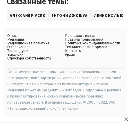
Связанные темы:
АЛЕКСАНДР УСИК
ЭНТОНИ ДЖОШУА
ЛЕННОКС ЛЬЮИС
О нас
Рекламодателям
Редакция
Правила пользования
Редакционная политика
Политика конфиденциальности
О телеканале
Техническая информация
Телеведущие
Контакты
Вакансии
Архив
Структура собственности
Все коммерческие рекламные материалы обозначены словами
"Спецпроект" или "Партнерский материал". Материалы с пометкой
"Эксперт", "Позиция" отражают позицию авторов и героев.
Редакция может не разделять их взглядов. Подробнее о рекламе
и правил цитирования можно ознакомиться в правилах
пользования сайтом. Все права защищены. © 2005—2022, ЗАО
«Телерадиокомпания" Люкс "», 24 Канал.