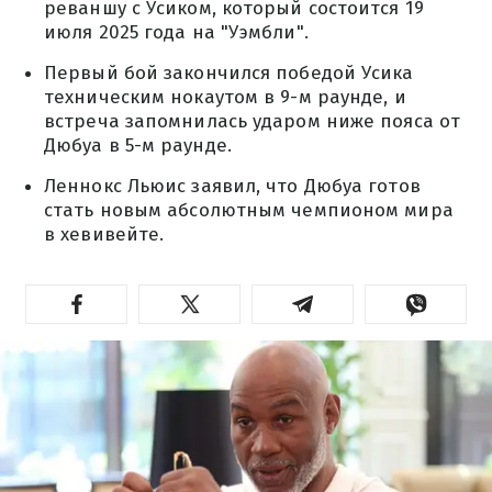
реваншу с Усиком, который состоится 19
июля 2025 года на "Уэмбли".
Первый бой закончился победой Усика
техническим нокаутом в 9-м раунде, и
встреча запомнилась ударом ниже пояса от
Дюбуа в 5-м раунде.
Леннокс Льюис заявил, что Дюбуа готов
стать новым абсолютным чемпионом мира
в хевивейте.