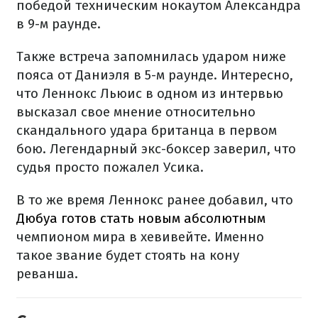
победой техническим нокаутом Александра
в 9-м раунде.
Также встреча запомнилась ударом ниже
пояса от Даниэля в 5-м раунде. Интересно,
что Леннокс Льюис в одном из интервью
высказал свое мнение относительно
скандального удара британца в первом
бою. Легендарный экс-боксер заверил, что
судья просто пожалел Усика.
В то же время Леннокс ранее добавил, что
Дюбуа готов стать новым абсолютным
чемпионом мира в хевивейте. Именно
такое звание будет стоять на кону
реванша.