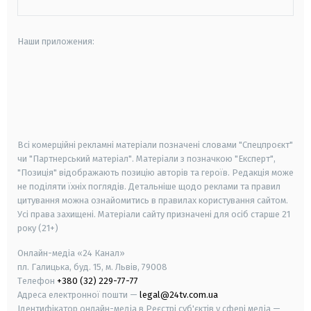
Наши приложения:
android
apple
smart tv
samsung smart tv
Всі комерційні рекламні матеріали позначені словами "Спецпроєкт"
чи "Партнерський матеріал". Матеріали з позначкою "Експерт",
"Позиція" відображають позицію авторів та героїв. Редакція може
не поділяти їхніх поглядів. Детальніше щодо реклами та правил
цитування можна ознайомитись в правилах користування сайтом.
Усі права захищені.
Матеріали сайту призначені для осіб старше
21
року (21+)
Онлайн-медіа «24 Канал»
пл. Галицька, буд. 15, м. Львів, 79008
Телефон
+380 (32) 229-77-77
Адреса електронної пошти —
legal@24tv.com.ua
Ідентифікатор онлайн-медіа в Реєстрі суб'єктів у сфері медіа —