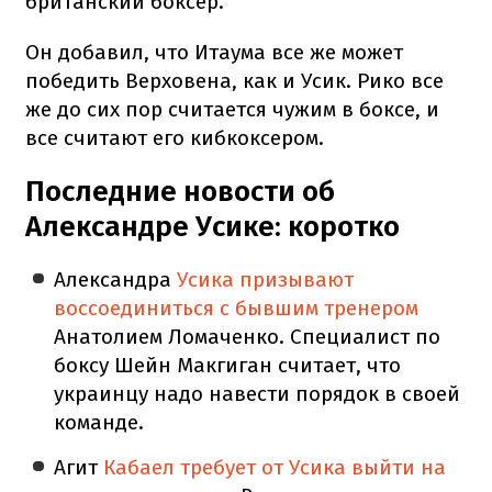
британский боксер.
Он добавил, что Итаума все же может
победить Верховена, как и Усик. Рико все
же до сих пор считается чужим в боксе, и
все считают его кибкоксером.
Последние новости об
Александре Усике: коротко
Александра
Усика призывают
воссоединиться с бывшим тренером
Анатолием Ломаченко. Специалист по
боксу Шейн Макгиган считает, что
украинцу надо навести порядок в своей
команде.
Агит
Кабаел требует от Усика выйти на