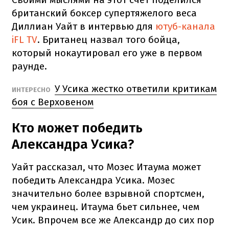
британский боксер супертяжелого веса
Диллиан Уайт в интервью для
ютуб-канала
iFL TV
. Британец назвал того бойца,
который нокаутировал его уже в первом
раунде.
У Усика жестко ответили критикам
ИНТЕРЕСНО
боя с Верховеном
Кто может победить
Александра Усика?
Уайт рассказал, что Мозес Итаума может
победить Александра Усика. Мозес
значительно более взрывной спортсмен,
чем украинец. Итаума бьет сильнее, чем
Усик. Впрочем все же Александр до сих пор