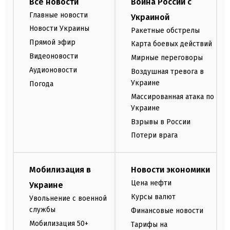
Все новости
Война России с
Главные новости
Украиной
Новости Украины
Ракетные обстрелы
Прямой эфир
Карта боевых действий
Видеоновости
Мирные переговоры
Аудионовости
Воздушная тревога в
Украине
Погода
Массированная атака по
Украине
Взрывы в России
Потери врага
Мобилизация в
Новости экономики
Цена нефти
Украине
Курсы валют
Увольнение с военной
службы
Финансовые новости
Мобилизация 50+
Тарифы на