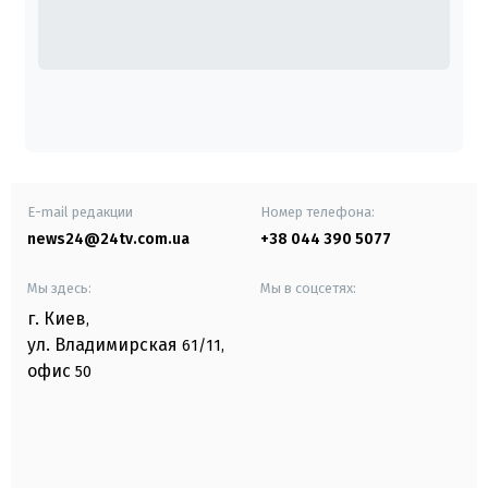
E-mail редакции
Номер телефона:
news24@24tv.com.ua
+38 044 390 5077
Мы здесь:
Мы в соцсетях:
г. Киев
,
ул. Владимирская
61/11,
офис
50