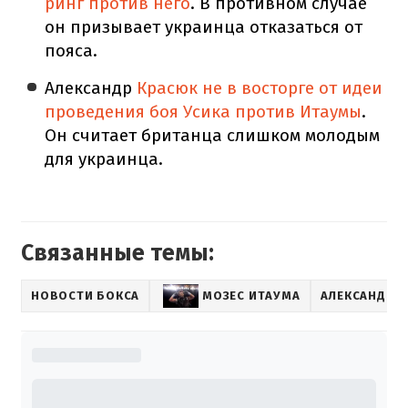
ринг против него
. В противном случае
он призывает украинца отказаться от
пояса.
Александр
Красюк не в восторге от идеи
проведения боя Усика против Итаумы
.
Он считает британца слишком молодым
для украинца.
Связанные темы:
НОВОСТИ БОКСА
МОЗЕС ИТАУМА
АЛЕКСАНДР У