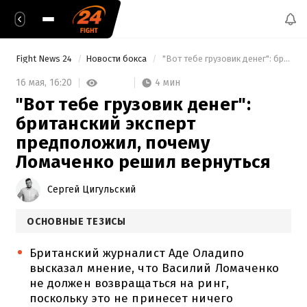
Fight News 24
Новости бокса
 "Вот тебе грузовик денег": британский эксперт предположил, почему Ломаченко решил вернуться 
4 мин
16 мая,
16:20
"Вот тебе грузовик денег":
британский эксперт
предположил, почему
Ломаченко решил вернуться
Сергей Цигульский
ОСНОВНЫЕ ТЕЗИСЫ
Британский журналист Аде Оладипо
высказал мнение, что Василий Ломаченко
не должен возвращаться на ринг,
поскольку это не принесет ничего