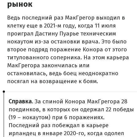
рынок
Ведь последний раз МакГрегор выходил в
клетку еще в 2021-м году, когда 11 июля
проиграл Дастину Пуарье техническим
нокаутом из-за остановки врача. Это было
второе подряд поражение Конора от этого
титулованного соперника. На этом карьера
МакГрегора закончилась или
остановилась, ведь боец неоднократно
посягал на возвращение к боям.
Справка.
За спиной Конора МакГрегора 28
поединков, в которых он одержал 22 победы
(19 – нокаутом) при 6 поражениях.
Последний раз побеждал в карьере
ирландец в январе 2020-го, когда одолел