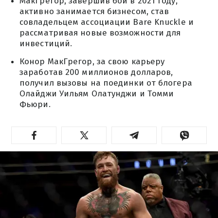
МакГрегор, завершив бои в 2021 году,
активно занимается бизнесом, став
совладельцем ассоциации Bare Knuckle и
рассматривая новые возможности для
инвестиций.
Конор МакГрегор, за свою карьеру
заработав 200 миллионов долларов,
получил вызовы на поединки от блогера
Олайджи Уильям Олатунджи и Томми
Фьюри.