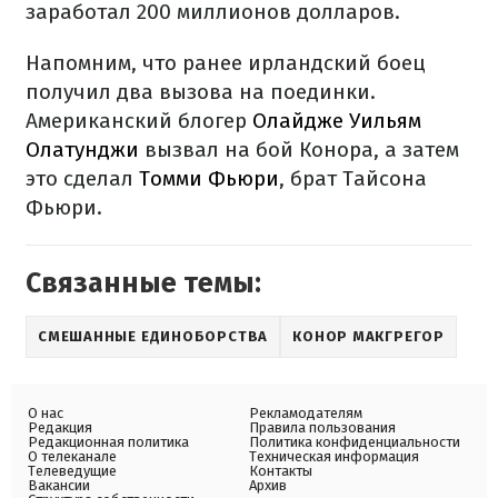
заработал 200 миллионов долларов.
Напомним, что ранее ирландский боец
получил два вызова на поединки.
Американский блогер
Олайдже Уильям
Олатунджи
вызвал на бой Конора, а затем
это сделал
Томми Фьюри
, брат Тайсона
Фьюри.
Связанные темы:
СМЕШАННЫЕ ЕДИНОБОРСТВА
КОНОР МАКГРЕГОР
О нас
Рекламодателям
Редакция
Правила пользования
Редакционная политика
Политика конфиденциальности
О телеканале
Техническая информация
Телеведущие
Контакты
Вакансии
Архив