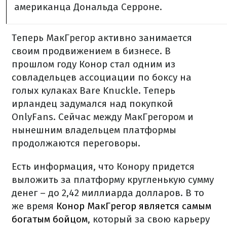
американца Дональда Серроне.
Теперь МакГрегор активно занимается
своим продвижением в бизнесе. В
прошлом году Конор стал одним из
совладельцев ассоциации по боксу на
голых кулаках Bare Knuckle. Теперь
ирландец задумался над покупкой
OnlyFans. Сейчас между МакГрегором и
нынешним владельцем платформы
продолжаются переговоры.
Есть информация, что Конору придется
выложить за платформу кругленькую сумму
денег – до 2,42 миллиарда долларов. В то
же время
Конор МакГрегор является самым
богатым бойцом
, который за свою карьеру