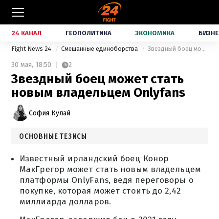
24 КАНАЛ
ГЕОПОЛИТИКА
ЭКОНОМИКА
БИЗНЕ
Fight News 24
Смешанные единоборства
Звездный боец может стать новым владельцем Onlyfans
30 мая,
18:50
2
Звездный боец может стать
новым владельцем Onlyfans
София Кулай
ОСНОВНЫЕ ТЕЗИСЫ
Известный ирландский боец Конор
МакГрегор может стать новым владельцем
платформы OnlyFans, ведя переговоры о
покупке, которая может стоить до 2,42
миллиарда долларов.