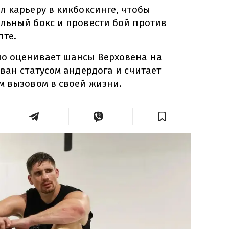
л карьеру в кикбоксинге, чтобы
льный бокс и провести бой против
пте.
но оценивает шансы Верховена на
ван статусом андердога и считает
м вызовом в своей жизни.