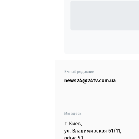
E-mail редакции
news24@24tv.com.ua
Мы здесь:
г. Киев
,
ул. Владимирская
61/11,
офис
50