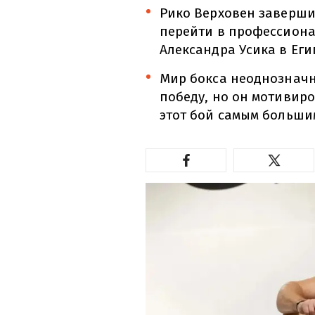
Рико Верховен заверши
перейти в профессиона
Александра Усика в Еги
Мир бокса неоднознач
победу, но он мотивиро
этот бой самым больши