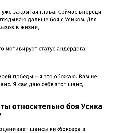
о уже закрытая глава. Сейчас впереди
аглядываю дальше боя с Усиком. Для
вызов в жизни,
го мотивирует статус андердога.
оей победы – я это обожаю. Вам не
анс. Я сам даю себе этот шанс,
рты относительно боя Усика
?
оценивает шансы кикбоксера в