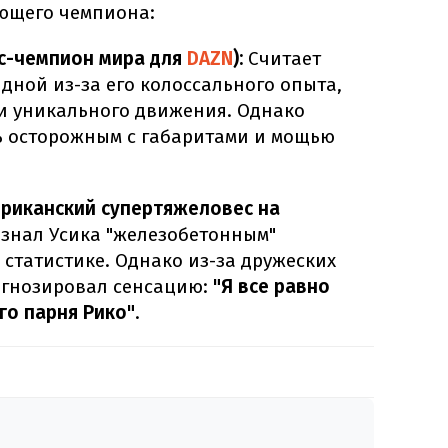
ющего чемпиона:
кс-чемпион мира для
DAZN
):
Считает
дной из-за его колоссального опыта,
и уникального движения. Однако
ь осторожным с габаритами и мощью
риканский супертяжеловес на
знал Усика "железобетонным"
 статистике. Однако из-за дружеских
огнозировал сенсацию:
"Я все равно
го парня Рико"
.