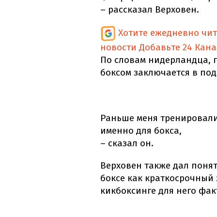
– рассказал Верховен.
Хотите ежедневно чи
новости
Добавьте 24 Кана
По словам нидерландца, 
боксом заключается в под
Раньше меня тренировали 
именно для бокса,
– сказал он.
Верховен также дал понят
боксе как краткосрочный 
кикбоксинге для него фа