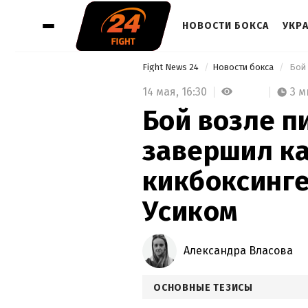
НОВОСТИ БОКСА
УКР
Fight News 24
Новости бокса
14 мая,
16:30
3 м
Бой возле п
завершил ка
кикбоксинге
Усиком
Александра Власова
ОСНОВНЫЕ ТЕЗИСЫ