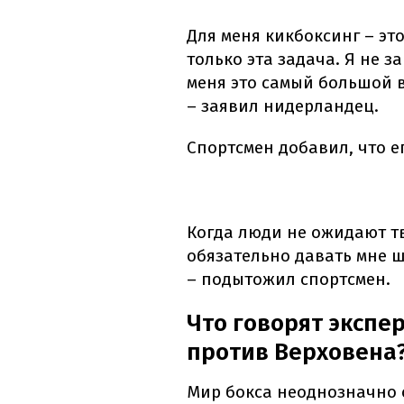
Для меня кикбоксинг – эт
только эта задача. Я не з
меня это самый большой 
– заявил нидерландец.
Спортсмен добавил, что е
Когда люди не ожидают тв
обязательно давать мне ш
– подытожил спортсмен.
Что говорят экспе
против Верховена
Мир бокса неоднозначно 