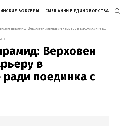
АИНСКИЕ БОКСЕРЫ
СМЕШАННЫЕ ЕДИНОБОРСТВА
 Бой возле пирамид: Верховен завершил карьеру в кикбоксинге ради поединка с Усиком 
ин
ирамид: Верховен
рьеру в
 ради поединка с