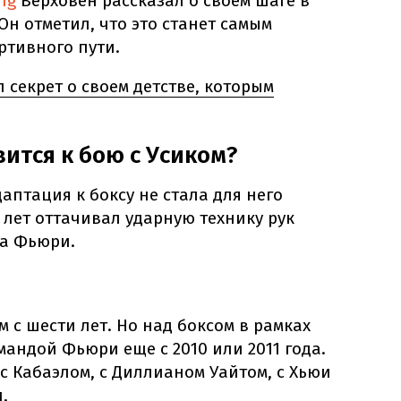
ng
Верховен рассказал о своем шаге в
н отметил, что это станет самым
ртивного пути.
 секрет о своем детстве, которым
ится к бою с Усиком?
аптация к боксу не стала для него
 лет оттачивал ударную технику рук
на Фьюри.
 с шести лет. Но над боксом в рамках
мандой Фьюри еще с 2010 или 2011 года.
 с Кабаэлом, с Диллианом Уайтом, с Хьюи
,