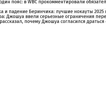
 один пояс: в WBC прокомментировали обязате
ка и падение Беринчика: лучшие нокауты 2025 
ера: Джошуа ввели серьезные ограничения пер
ассказал, почему Джошуа согласился драться 