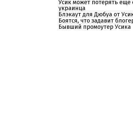
Усик может потерять еще
украинца
Блэкаут для Дюбуа от Уси
Боятся, что задавит блог
Бывший промоутер Усика р