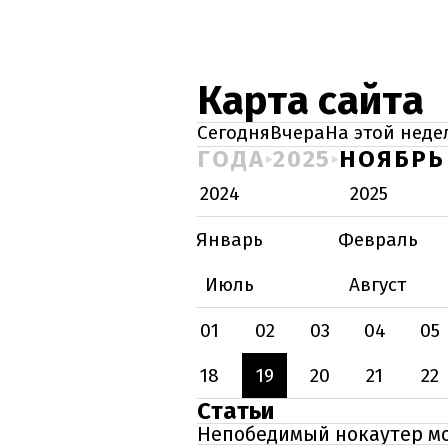
Карта сайта
Сегодня
Вчера
На этой неде
ГОДА
2025
НОЯБРЬ
2024
2025
Январь
Февраль
Июль
Август
01
02
03
04
05
18
19
20
21
22
Статьи
Непобедимый нокаутер мо