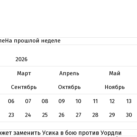
ле
На прошлой неделе
2026
Март
Апрель
Май
Сентябрь
Октябрь
Ноябрь
06
07
08
09
10
11
12
13
23
24
25
26
27
28
29
30
жет заменить Усика в бою против Уордли