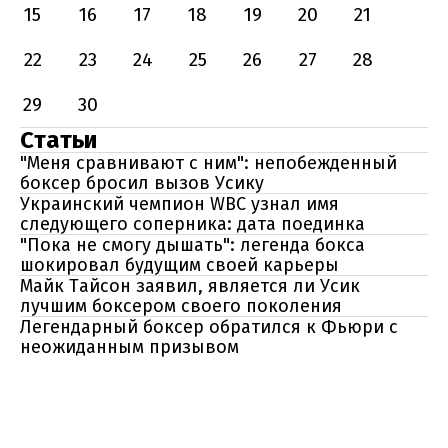
15
16
17
18
19
20
21
22
23
24
25
26
27
28
29
30
Статьи
"Меня сравнивают с ним": непобежденный
боксер бросил вызов Усику
Украинский чемпион WBC узнал имя
следующего соперника: дата поединка
"Пока не смогу дышать": легенда бокса
шокировал будущим своей карьеры
Майк Тайсон заявил, является ли Усик
лучшим боксером своего поколения
Легендарный боксер обратился к Фьюри с
неожиданным призывом