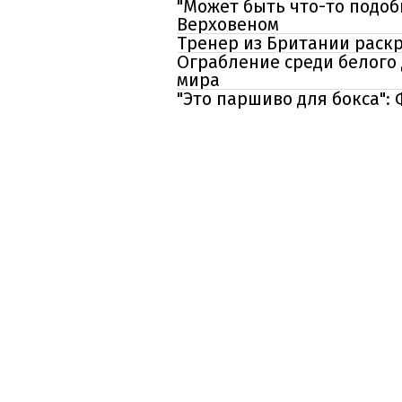
"Может быть что-то подоб
Верховеном
Тренер из Британии раск
Ограбление среди белого 
мира
"Это паршиво для бокса":