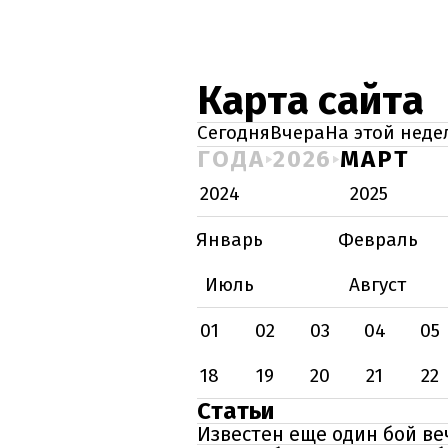
Карта сайта
Сегодня
Вчера
На этой неде
ГОДА
2026
МАРТ
2024
2025
Январь
Февраль
Июль
Август
01
02
03
04
05
18
19
20
21
22
Статьи
Известен еще один бой веч