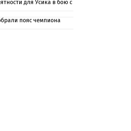
ятности для Усика в бою с
тобрали пояс чемпиона