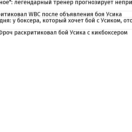
ное": легендарный тренер прогнозирует непри
ритиковал WBC после объявления боя Усика
дня: у боксера, который хочет бой с Усиком, о
 Фроч раскритиковал бой Усика с кикбоксером