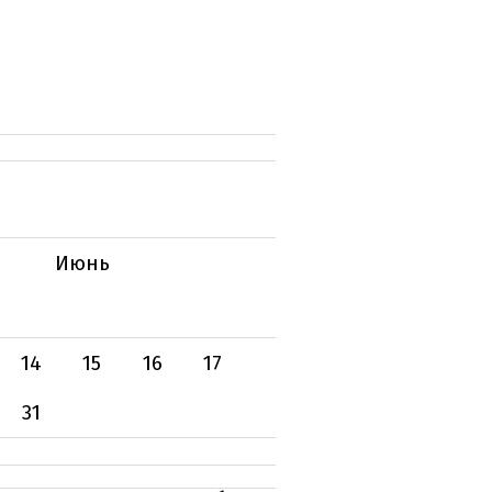
Июнь
14
15
16
17
31