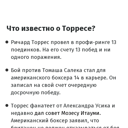
Что известно о Торресе?
Ричард Торрес провел в профи-ринге 13
поединков. На его счету 13 побед и ни
одного поражения.
Бой против Томаша Салека стал для
американского боксера 14 в карьере. Он
записал на свой счет очередную
досрочную победу.
Торрес фанатеет от Александра Усика и
недавно
дал совет Мозесу Итауми.
Американский боксер заявил, что
британец не должен отказываться от боя