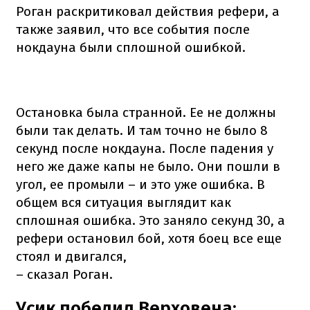
Роган раскритиковал действия рефери, а
также заявил, что все события после
нокдауна были сплошной ошибкой.
Остановка была странной. Ее не должны
были так делать. И там точно не было 8
секунд после нокдауна. После падения у
него же даже капы не было. Они пошли в
угол, ее промыли – и это уже ошибка. В
общем вся ситуация выглядит как
сплошная ошибка. Это заняло секунд 30, а
рефери остановил бой, хотя боец все еще
стоял и двигался,
– сказал Роган.
Усик победил Верховена: