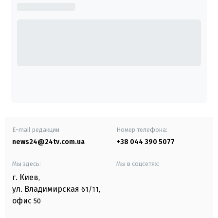
E-mail редакции
Номер телефона:
news24@24tv.com.ua
+38 044 390 5077
Мы здесь:
Мы в соцсетях:
г. Киев
,
ул. Владимирская
61/11,
офис
50