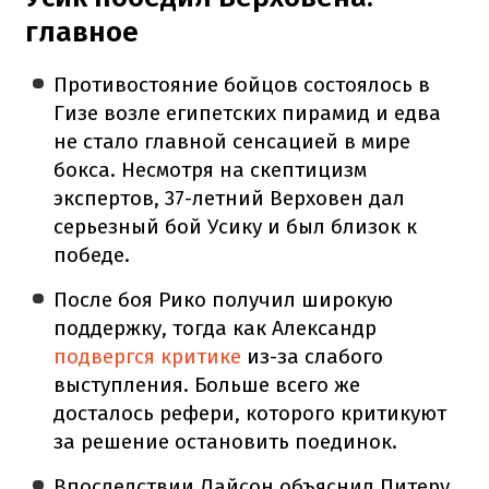
главное
Противостояние бойцов состоялось в
Гизе возле египетских пирамид и едва
не стало главной сенсацией в мире
бокса. Несмотря на скептицизм
экспертов, 37-летний Верховен дал
серьезный бой Усику и был близок к
победе.
После боя Рико получил широкую
поддержку, тогда как Александр
подвергся критике
из-за слабого
выступления. Больше всего же
досталось рефери, которого критикуют
за решение остановить поединок.
Впоследствии Лайсон объяснил Питеру