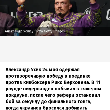
Александр Усик
/ Фото Getty Images
Александр Усик 24 мая одержал
противоречивую победу в поединке
против кикбоксера Рико Верховена. В 11
раунде нидерландец побывал в тяжелом
нокдауне, после чего рефери остановил
бой за секунду до финального гонга,
когда украинец бросился добивать