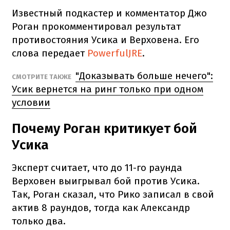
Известный подкастер и комментатор Джо
Роган прокомментировал результат
противостояния Усика и Верховена. Его
слова передает
PowerfulJRE
.
"Доказывать больше нечего":
СМОТРИТЕ ТАКЖЕ
Усик вернется на ринг только при одном
условии
Почему Роган критикует бой
Усика
Эксперт считает, что до 11-го раунда
Верховен выигрывал бой против Усика.
Так, Роган сказал, что Рико записал в свой
актив 8 раундов, тогда как Александр
только два.