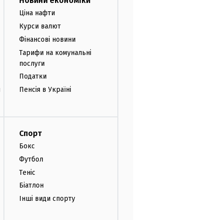
Новини економіки
Ціна нафти
Курси валют
Фінансові новини
Тарифи на комунальні
послуги
Податки
и
Пенсія в Україні
Спорт
Бокс
Футбол
Теніс
Біатлон
Інші види спорту