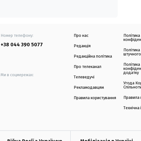
Номер телефону:
Про нас
Політика
конфіден
+38 044 390 5077
Редакція
Політика
штучного
Редакційна політика
Політика
Про телеканал
конфіден
додатку
Ми в соцмережах:
Телеведучі
Угода Ко
Спільнот
Рекламодавцям
Правила 
Правила користування
Технічна