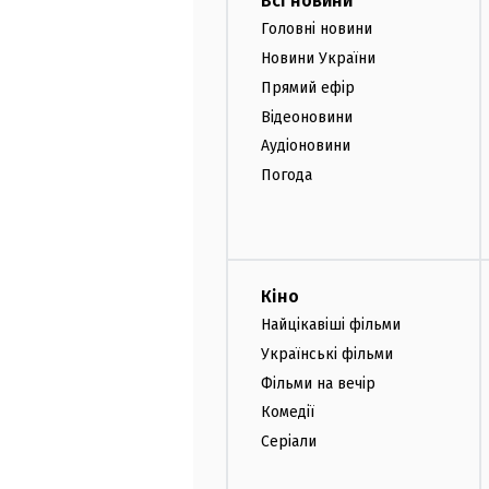
Всі новини
Головні новини
Новини України
Прямий ефір
Відеоновини
Аудіоновини
Погода
Кіно
Найцікавіші фільми
Українські фільми
Фільми на вечір
Комедії
Серіали