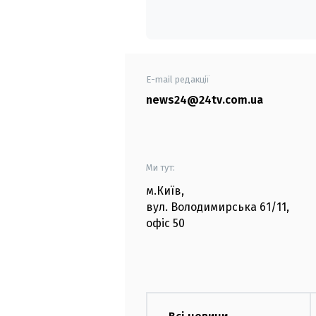
E-mail редакції
news24@24tv.com.ua
Ми тут:
м.Київ
,
вул. Володимирська
61/11,
офіс
50