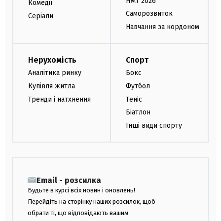
НМТ 2026
Комедії
Саморозвиток
Серіали
Навчання за кордоном
Нерухомість
Спорт
Аналітика ринку
Бокс
Купівля житла
Футбол
Тренди і натхнення
Теніс
Біатлон
Інші види спорту
Email - розсилка
Будьте в курсі всіх новин і оновлень!
Перейдіть на сторінку наших розсилок, щоб
обрати ті, що відповідають вашим