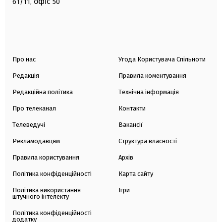
офіс
61/11,
50
Про нас
Угода Користувача Спільноти
Редакція
Правила коментування
Редакційна політика
Технічна інформація
Про телеканал
Контакти
Телеведучі
Вакансії
Рекламодавцям
Структура власності
Правила користування
Архів
Політика конфіденційності
Карта сайту
Політика використання
Ігри
штучного інтелекту
Політика конфіденційності
додатку