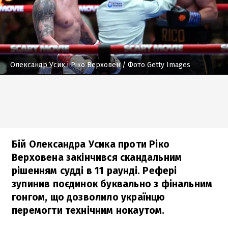
Олександр Усик і Ріко Верховен
/ Фото Getty Images
Бій Олександра Усика проти Ріко
Верховена закінчився скандальним
рішенням судді в 11 раунді. Рефері
зупинив поєдинок буквально з фінальним
гонгом, що дозволило українцю
перемогти технічним нокаутом.