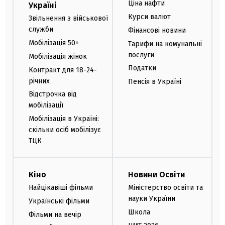
Ціна нафти
Україні
Курси валют
Звільнення з військової
служби
Фінансові новини
Мобілізація 50+
Тарифи на комунальні
послуги
Мобілізація жінок
Податки
Контракт для 18-24-
річних
Пенсія в Україні
Відстрочка від
мобілізації
Мобілізація в Україні:
скільки осіб мобілізує
ТЦК
Кіно
Новини Освіти
Найцікавіші фільми
Міністерство освіти та
науки України
Українські фільми
Школа
Фільми на вечір