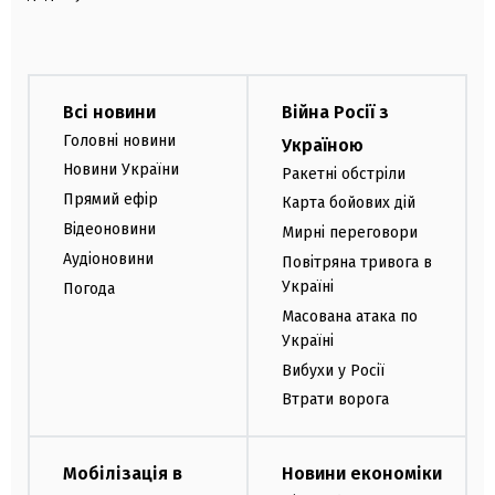
Всі новини
Війна Росії з
Головні новини
Україною
Новини України
Ракетні обстріли
Прямий ефір
Карта бойових дій
Відеоновини
Мирні переговори
Аудіоновини
Повітряна тривога в
Україні
Погода
Масована атака по
Україні
Вибухи у Росії
Втрати ворога
Мобілізація в
Новини економіки