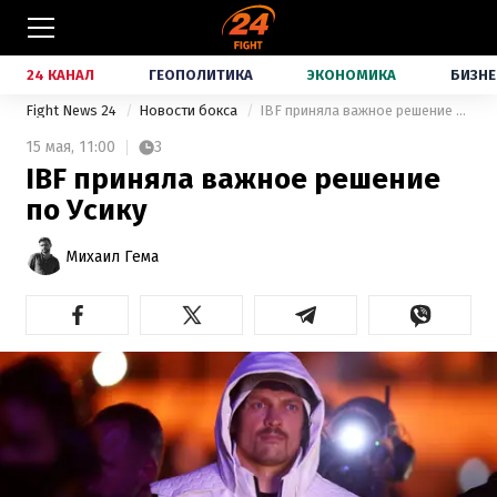
24 КАНАЛ
ГЕОПОЛИТИКА
ЭКОНОМИКА
БИЗНЕ
Fight News 24
Новости бокса
IBF приняла важное решение по Усику
15 мая,
11:00
3
IBF приняла важное решение
по Усику
Михаил Гема