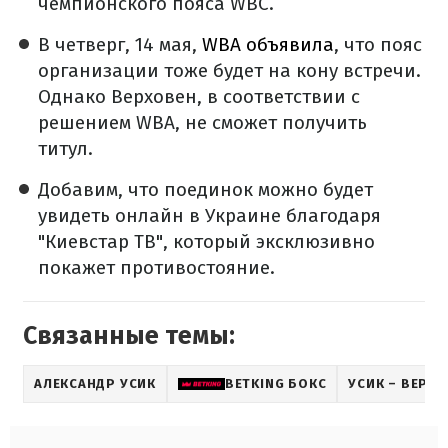
чемпионского пояса WBC.
В четверг, 14 мая,
WBA объявила
, что пояс
организации тоже будет на кону встречи.
Однако Верховен, в соответствии с
решением WBA, не сможет получить
титул.
Добавим, что поединок можно будет
увидеть онлайн в Украине благодаря
"Киевстар ТВ", который эксклюзивно
покажет противостояние.
Связанные темы:
АЛЕКСАНДР УСИК
BETKING БОКС
УСИК – ВЕРХ