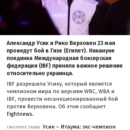
Александр Усик и Рико Верховен 23 мая
проведут бой в Гизе (Египет). Накануне
поединка Международная боксерская
федерация (IBF) приняла важное решение
относительно украинца.
IBF разрешила Усику, который является
чемпионом мира по версиям WBC, WBA и
IBF, провести несанкционированный бой
против Верховена. Об этом сообщает
Fightnews
.
Усик – Итаума: экс-чемпион
СМОТРИТЕ ТАКЖЕ