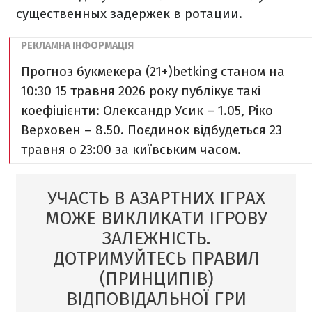
существенных задержек в ротации.
Прогноз букмекера (21+)
betking станом на
10:30 15 травня 2026 року публікує такі
коефіцієнти: Олександр Усик – 1.05, Ріко
Верховен – 8.50. Поєдинок відбудеться 23
травня o 23:00 за київським часом.
УЧАСТЬ В АЗАРТНИХ ІГРАХ
МОЖЕ ВИКЛИКАТИ ІГРОВУ
ЗАЛЕЖНІСТЬ.
ДОТРИМУЙТЕСЬ ПРАВИЛ
(ПРИНЦИПІВ)
ВІДПОВІДАЛЬНОЇ ГРИ