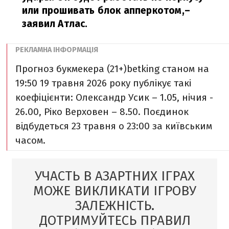
или прошивать блок апперкотом,
–
заявил Атлас.
Прогноз букмекера (21+)
betking станом на
19:50 19 травня 2026 року публікує такі
коефіцієнти: Олександр Усик – 1.05, нічия -
26.00, Ріко Верховен – 8.50. Поєдинок
відбудеться 23 травня o 23:00 за київським
часом.
УЧАСТЬ В АЗАРТНИХ ІГРАХ
МОЖЕ ВИКЛИКАТИ ІГРОВУ
ЗАЛЕЖНІСТЬ.
ДОТРИМУЙТЕСЬ ПРАВИЛ