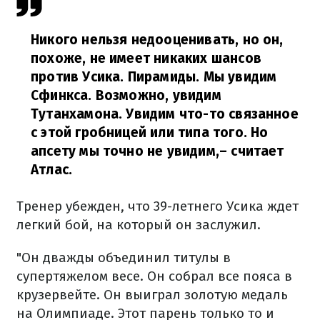
Никого нельзя недооценивать, но он,
похоже, не имеет никаких шансов
против Усика. Пирамиды. Мы увидим
Сфинкса. Возможно, увидим
Тутанхамона. Увидим что-то связанное
с этой гробницей или типа того. Но
апсету мы точно не увидим,
– считает
Атлас.
Тренер убежден, что 39-летнего Усика ждет
легкий бой, на который он заслужил.
"Он дважды объединил титулы в
супертяжелом весе. Он собрал все пояса в
крузервейте. Он выиграл золотую медаль
на Олимпиаде. Этот парень только то и