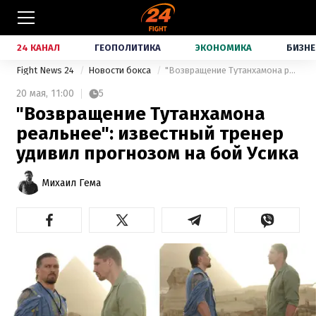
24 КАНАЛ
ГЕОПОЛИТИКА
ЭКОНОМИКА
БИЗНЕ
Fight News 24
Новости бокса
"Возвращение Тутанхамона реальнее": известный тренер удивил прогнозом на бой Усика
20 мая,
11:00
5
"Возвращение Тутанхамона
реальнее": известный тренер
удивил прогнозом на бой Усика
Михаил Гема