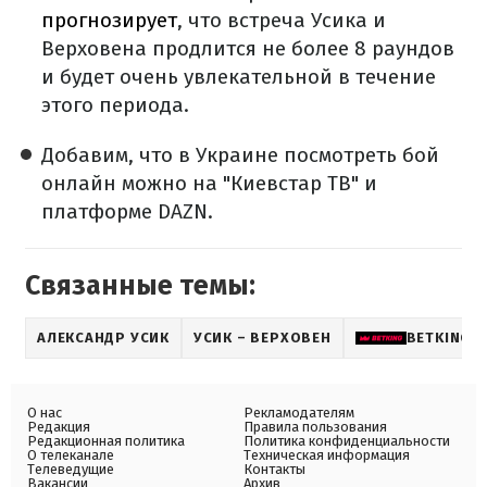
прогнозирует
, что встреча Усика и
Верховена продлится не более 8 раундов
и будет очень увлекательной в течение
этого периода.
Добавим, что в Украине посмотреть бой
онлайн можно на "Киевстар ТВ" и
платформе DAZN.
Связанные темы:
АЛЕКСАНДР УСИК
УСИК – ВЕРХОВЕН
BETKING 
О нас
Рекламодателям
Редакция
Правила пользования
Редакционная политика
Политика конфиденциальности
О телеканале
Техническая информация
Телеведущие
Контакты
Вакансии
Архив