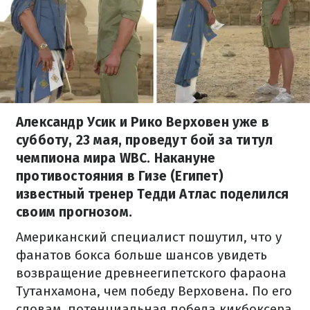
Александр Усик и Рико Верховен уже в
субботу, 23 мая, проведут бой за титул
чемпиона мира WBC. Накануне
противостояния в Гизе (Египет)
известный тренер Тедди Атлас поделился
своим прогнозом.
Американский специалист пошутил, что у
фанатов бокса больше шансов увидеть
возвращение древнеегипетского фараона
Тутанхамона, чем победу Верховена. По его
словам, потенциальная победа кикбоксера