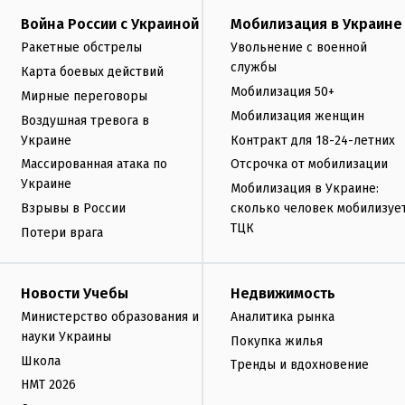
Война России с Украиной
Мобилизация в Украине
Ракетные обстрелы
Увольнение с военной
службы
Карта боевых действий
Мобилизация 50+
Мирные переговоры
Мобилизация женщин
Воздушная тревога в
Украине
Контракт для 18-24-летних
Массированная атака по
Отсрочка от мобилизации
Украине
Мобилизация в Украине:
Взрывы в России
сколько человек мобилизуе
ТЦК
Потери врага
Новости Учебы
Недвижимость
Министерство образования и
Аналитика рынка
науки Украины
Покупка жилья
Школа
Тренды и вдохновение
НМТ 2026