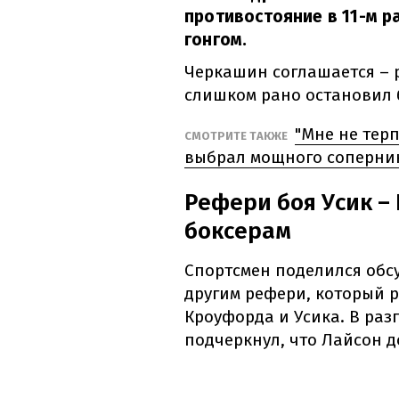
противостояние в 11-м 
гонгом.
Черкашин соглашается – 
слишком рано остановил 
"Мне не терп
СМОТРИТЕ ТАКЖЕ
выбрал мощного соперник
Рефери боя Усик –
боксерам
Спортсмен поделился обс
другим рефери, который 
Кроуфорда и Усика. В раз
подчеркнул, что Лайсон д