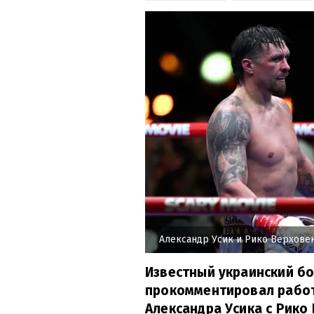
Александр Усик и Рико Верхове
Известный украинский б
прокомментировал работ
Александра Усика с Рико