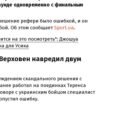
раунде одновременно с финальным
решение рефери было ошибкой, и он
бой. Об этом сообщает
Sport.ua
.
ится на это посмотреть": Джошуа
а для Усика
 Верховен навредил двум
уждением скандального решения с
ранее работал на поединках Теренса
говоре с украинским бойцом специалист
опустил ошибку.