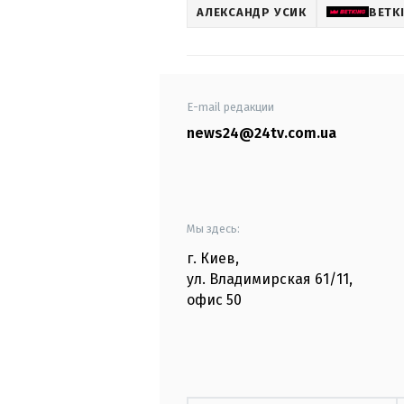
АЛЕКСАНДР УСИК
BETK
E-mail редакции
news24@24tv.com.ua
Мы здесь:
г. Киев
,
ул. Владимирская
61/11,
офис
50