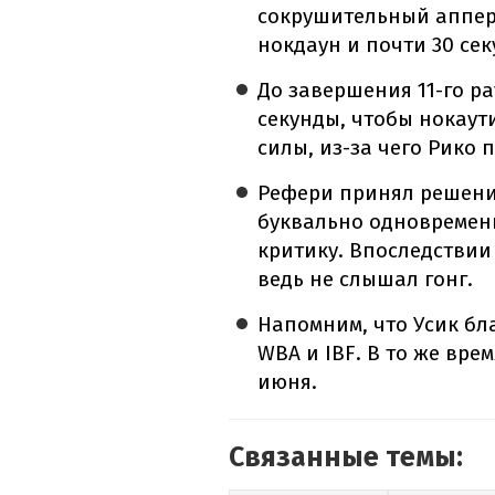
сокрушительный апперк
нокдаун и почти 30 сек
До завершения 11-го р
секунды, чтобы нокаут
силы, из-за чего Рико 
Рефери принял решени
буквально одновремен
критику. Впоследстви
ведь не слышал гонг.
Напомним, что Усик бл
WBA и IBF. В то же вре
июня.
Связанные темы: