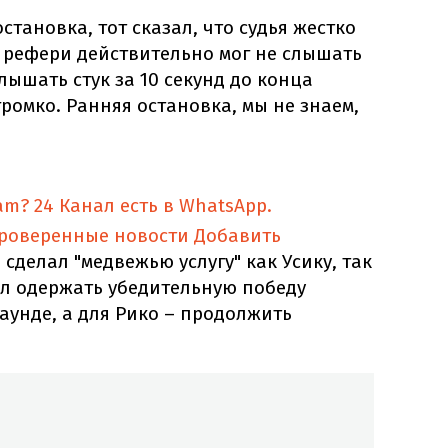
остановка, тот сказал, что судья жестко
о рефери действительно мог не слышать
лышать стук за 10 секунд до конца
громко. Ранняя остановка, мы не знаем,
am?
24 Канал есть в WhatsApp.
проверенные новости
Добавить
сделал "медвежью услугу" как Усику, так
ал одержать убедительную победу
аунде, а для Рико – продолжить