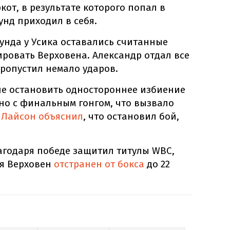
от, в результате которого попал в
унд приходил в себя.
аунда у Усика оставались считанные
ировать Верховена. Александр отдал все
пропустил немало ударов.
е остановить одностороннее избиение
но с финальным гонгом, что вызвало
и
Лайсон объяснил
, что остановил бой,
агодаря победе защитил титулы WBC,
мя Верховен
отстранен от бокса
до 22