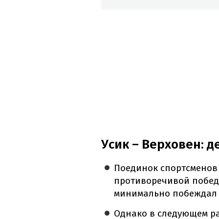
Усик – Верховен: 
Поединок спортсменов 
противоречивой победо
минимально побеждал у
Однако в следующем р