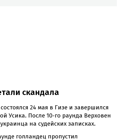
детали скандала
состоялся 24 мая в Гизе и завершился
й Усика. После 10-го раунда Верховен
краинца на судейских записках.
аунде голландец пропустил