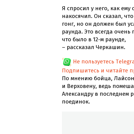
Я спросил у него, как ему 
накосячил. Он сказал, чт
гонг, но он должен был ус
раунда. Это всегда очень 
что было в 12-м раунде,
– рассказал Черкашин.
Не пользуетесь Telegr
Подпишитесь и читайте 
По мнению бойца, Лайсон 
и Верховену, ведь помеш
Александру в последнем р
поединок.