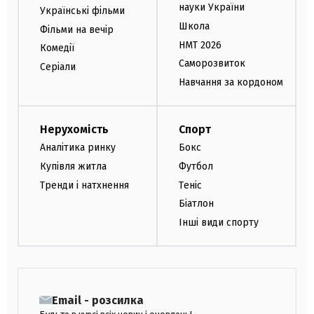
науки України
Українські фільми
Школа
Фільми на вечір
НМТ 2026
Комедії
Саморозвиток
Серіали
Навчання за кордоном
Нерухомість
Спорт
Аналітика ринку
Бокс
Купівля житла
Футбол
Тренди і натхнення
Теніс
Біатлон
Інші види спорту
Email - розсилка