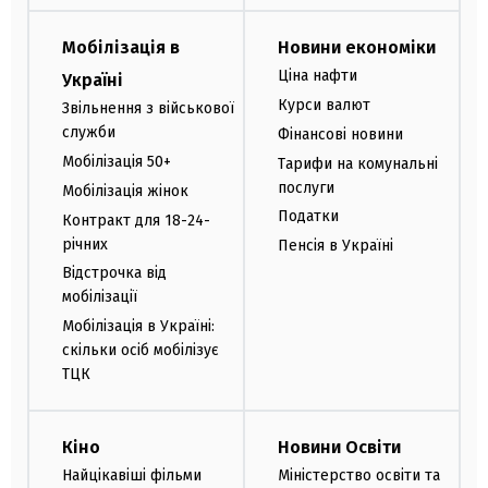
Мобілізація в
Новини економіки
Ціна нафти
Україні
Курси валют
Звільнення з військової
служби
Фінансові новини
Мобілізація 50+
Тарифи на комунальні
послуги
Мобілізація жінок
Податки
Контракт для 18-24-
річних
Пенсія в Україні
Відстрочка від
мобілізації
Мобілізація в Україні:
скільки осіб мобілізує
ТЦК
Кіно
Новини Освіти
Найцікавіші фільми
Міністерство освіти та