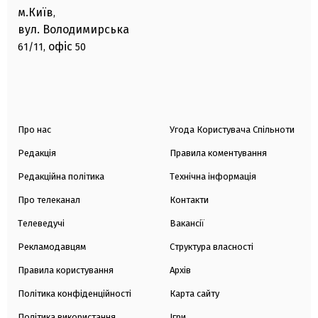
м.Київ
,
вул. Володимирська
офіс
61/11,
50
Про нас
Угода Користувача Спільноти
Редакція
Правила коментування
Редакційна політика
Технічна інформація
Про телеканал
Контакти
Телеведучі
Вакансії
Рекламодавцям
Структура власності
Правила користування
Архів
Політика конфіденційності
Карта сайту
Політика використання
Ігри