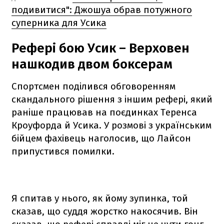
подивитися": Джошуа обрав потужного
суперника для Усика
Рефері бою Усик – Верховен
нашкодив двом боксерам
Спортсмен поділився обговоренням
скандального рішення з іншим рефері, який
раніше працював на поєдинках Теренса
Кроуфорда й Усика. У розмові з українським
бійцем фахівець наголосив, що Лайсон
припустився помилки.
Я спитав у нього, як йому зупинка, той
сказав, що суддя жорстко накосячив. Він