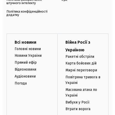
штучного інтелекту
Політика конфіденційності
додатку
Всі новини
Війна Росії з
Головні новини
Україною
Новини України
Ракетні обстріли
Прямий ефір
Карта бойових дій
Відеоновини
Мирні переговори
Аудіоновини
Повітряна тривога в
Україні
Погода
Масована атака по
Україні
Вибухи у Росії
Втрати ворога