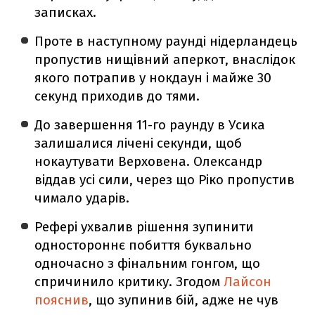
записках.
Проте в наступному раунді нідерландець
пропустив нищівний аперкот, внаслідок
якого потрапив у нокдаун і майже 30
секунд приходив до тями.
До завершення 11-го раунду в Усика
залишалися лічені секунди, щоб
нокаутувати Верховена. Олександр
віддав усі сили, через що Ріко пропустив
чимало ударів.
Рефері ухвалив рішення зупинити
одностороннє побиття буквально
одночасно з фінальним гонгом, що
спричинило критику. Згодом
Лайсон
пояснив
, що зупинив бій, адже не чув