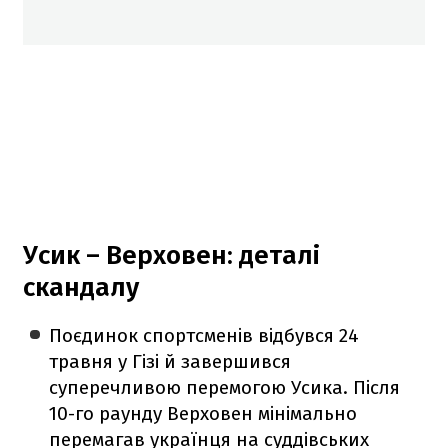
Усик – Верховен: деталі
скандалу
Поєдинок спортсменів відбувся 24
травня у Гізі й завершився
суперечливою перемогою Усика. Після
10-го раунду Верховен мінімально
перемагав українця на суддівських