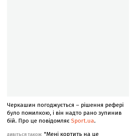
Черкашин погоджується – рішення рефері
було помилкою, і він надто рано зупинив
бій. Про це повідомляє
Sport.ua
.
"Мені кортить на це
ДИВІТЬСЯ ТАКОЖ