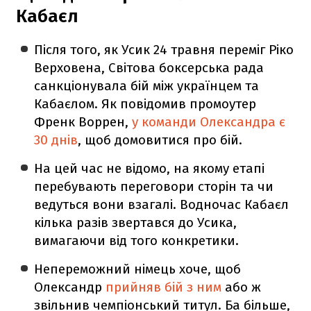
Кабаєл
Після того, як Усик 24 травня переміг Ріко
Верховена, Світова боксерська рада
санкціонувала бій між українцем та
Кабаєлом. Як повідомив промоутер
Френк Воррен,
у команди Олександра є
30 днів
, щоб домовитися про бій.
На цей час не відомо, на якому етапі
перебувають переговори сторін та чи
ведуться вони взагалі. Водночас Кабаєл
кілька разів звертався до Усика,
вимагаючи від того конкретики.
Непереможний німець хоче, щоб
Олександр
прийняв бій з ним
або ж
звільнив чемпіонський титул. Ба більше,