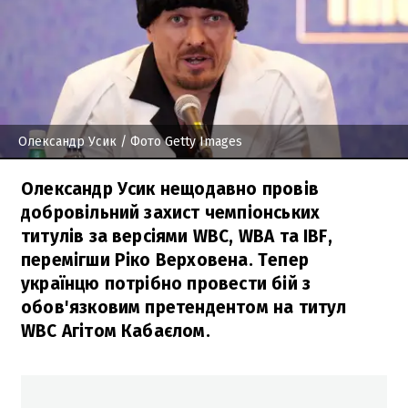
Олександр Усик
/ Фото Getty Images
Олександр Усик нещодавно провів
добровільний захист чемпіонських
титулів за версіями WBC, WBA та IBF,
перемігши Ріко Верховена. Тепер
українцю потрібно провести бій з
обов'язковим претендентом на титул
WBC Агітом Кабаєлом.