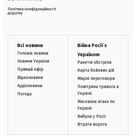
Політика конфіденційності
додатку
Всі новини
Війна Росії з
Головні новини
Україною
Новини України
Ракетні обстріли
Прямий ефір
Карта бойових дій
Відеоновини
Мирні переговори
Аудіоновини
Повітряна тривога в
Україні
Погода
Масована атака по
Україні
Вибухи у Росії
Втрати ворога