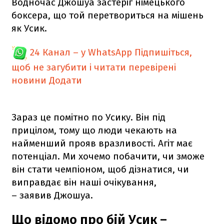
Водночас Джошуа застеріг німецького
боксера, що той перетвориться на мішень
як Усик.
24 Канал – у WhatsApp
Підпишіться,
щоб не загубити і читати перевірені
новини
Додати
Зараз це помітно по Усику. Він під
прицілом, тому що люди чекають на
найменший прояв вразливості. Агіт має
потенціал. Ми хочемо побачити, чи зможе
він стати чемпіоном, щоб дізнатися, чи
виправдає він наші очікування,
– заявив Джошуа.
Що відомо про бій Усик –