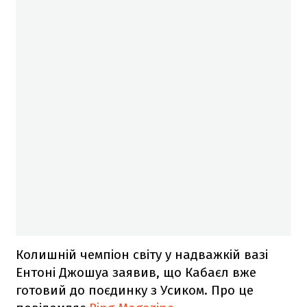
Колишній чемпіон світу у надважкій вазі
Ентоні Джошуа заявив, що Кабаєл вже
готовий до поєдинку з Усиком. Про це