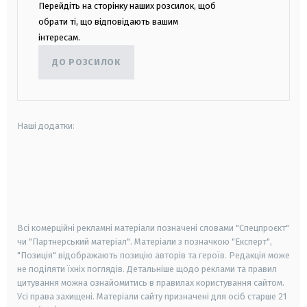
Перейдіть на сторінку наших розсилок, щоб
обрати ті, що відповідають вашим
інтересам.
ДО РОЗСИЛОК
Наші додатки:
android
apple
smart tv
samsung smart tv
Всі комерційні рекламні матеріали позначені словами "Спецпроєкт"
чи "Партнерський матеріал". Матеріали з позначкою "Експерт",
"Позиція" відображають позицію авторів та героїв. Редакція може
не поділяти їхніх поглядів. Детальніше щодо реклами та правил
цитування можна ознайомитись в правилах користування сайтом.
Усі права захищені.
Матеріали сайту призначені для осіб старше
21