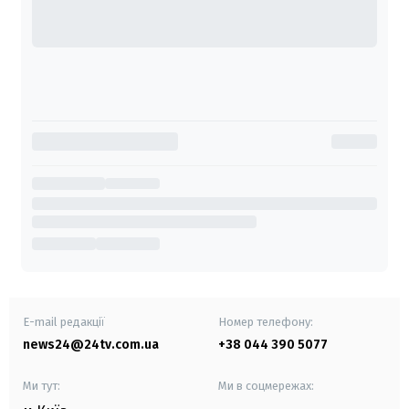
E-mail редакції
Номер телефону:
news24@24tv.com.ua
+38 044 390 5077
Ми тут:
Ми в соцмережах: