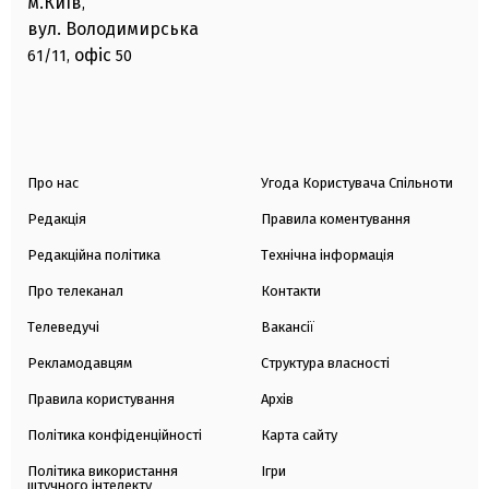
м.Київ
,
вул. Володимирська
офіс
61/11,
50
Про нас
Угода Користувача Спільноти
Редакція
Правила коментування
Редакційна політика
Технічна інформація
Про телеканал
Контакти
Телеведучі
Вакансії
Рекламодавцям
Структура власності
Правила користування
Архів
Політика конфіденційності
Карта сайту
Політика використання
Ігри
штучного інтелекту