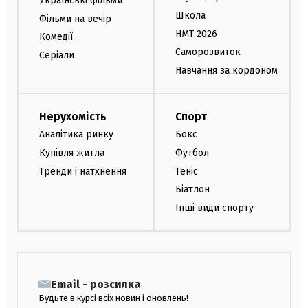
Українські фільми
Школа
Фільми на вечір
НМТ 2026
Комедії
Саморозвиток
Серіали
Навчання за кордоном
Нерухомість
Спорт
Аналітика ринку
Бокс
Купівля житла
Футбол
Тренди і натхнення
Теніс
Біатлон
Інші види спорту
Email - розсилка
Будьте в курсі всіх новин і оновлень!