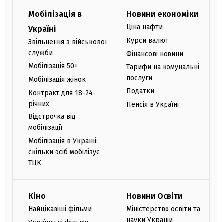
Мобілізація в
Новини економіки
Ціна нафти
Україні
Курси валют
Звільнення з військової
служби
Фінансові новини
Мобілізація 50+
Тарифи на комунальні
послуги
Мобілізація жінок
Податки
Контракт для 18-24-
річних
Пенсія в Україні
Відстрочка від
мобілізації
Мобілізація в Україні:
скільки осіб мобілізує
ТЦК
Кіно
Новини Освіти
Найцікавіші фільми
Міністерство освіти та
науки України