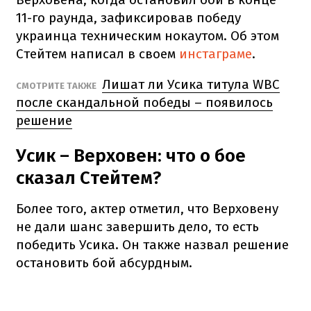
11-го раунда, зафиксировав победу
украинца техническим нокаутом. Об этом
Стейтем написал в своем
инстаграме
.
Лишат ли Усика титула WBC
СМОТРИТЕ ТАКЖЕ
после скандальной победы – появилось
решение
Усик – Верховен: что о бое
сказал Стейтем?
Более того, актер отметил, что Верховену
не дали шанс завершить дело, то есть
победить Усика. Он также назвал решение
остановить бой абсурдным.