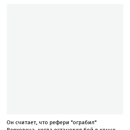
Он считает, что рефери "ограбил"
Верховена, когда остановил бой в конце