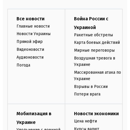
Все новости
Война России с
Главные новости
Украиной
Новости Украины
Ракетные обстрелы
Прямой эфир
Карта боевых действий
Видеоновости
Мирные переговоры
Аудионовости
Воздушная тревога в
Украине
Погода
Массированная атака по
Украине
Взрывы в России
Потери врага
Мобилизация в
Новости экономики
Цена нефти
Украине
Курсы валют
Увольнение с военной