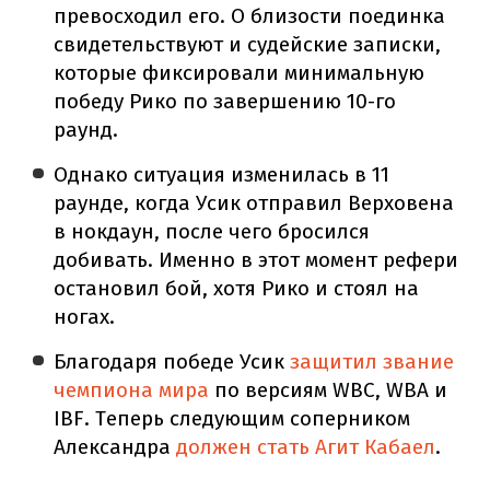
превосходил его. О близости поединка
свидетельствуют и судейские записки,
которые фиксировали минимальную
победу Рико по завершению 10-го
раунд.
Однако ситуация изменилась в 11
раунде, когда Усик отправил Верховена
в нокдаун, после чего бросился
добивать. Именно в этот момент рефери
остановил бой, хотя Рико и стоял на
ногах.
Благодаря победе Усик
защитил звание
чемпиона мира
по версиям WBC, WBA и
IBF. Теперь следующим соперником
Александра
должен стать Агит Кабаел
.