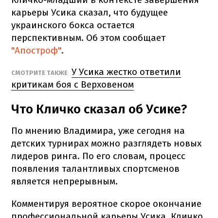
карьеры Усика сказал, что будущее
украинского бокса остается
перспективным. Об этом сообщает
"Апостроф"
.
У Усика жестко ответили
СМОТРИТЕ ТАКЖЕ
критикам боя с Верховеном
Что Кличко сказал об Усике?
По мнению Владимира, уже сегодня на
детских турнирах можно разглядеть новых
лидеров ринга. По его словам, процесс
появления талантливых спортсменов
является непрерывным.
Комментируя вероятное скорое окончание
профессиональной карьеры Усика, Кличко