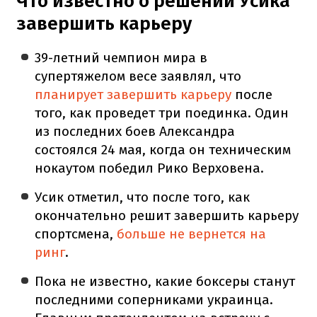
Что известно о решении Усика
завершить карьеру
39-летний чемпион мира в
супертяжелом весе заявлял, что
планирует завершить карьеру
после
того, как проведет три поединка. Один
из последних боев Александра
состоялся 24 мая, когда он техническим
нокаутом победил Рико Верховена.
Усик отметил, что после того, как
окончательно решит завершить карьеру
спортсмена,
больше не вернется на
ринг
.
Пока не известно, какие боксеры станут
последними соперниками украинца.