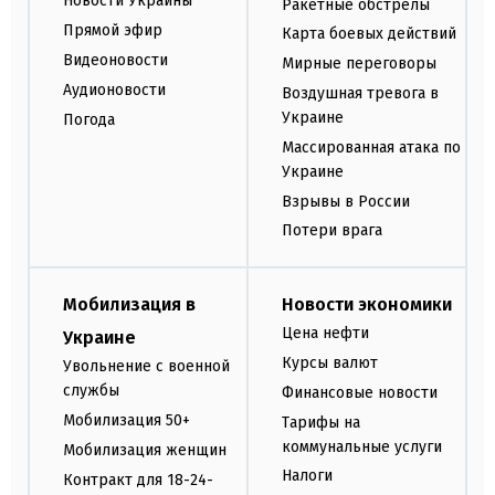
Новости Украины
Ракетные обстрелы
Прямой эфир
Карта боевых действий
Видеоновости
Мирные переговоры
Аудионовости
Воздушная тревога в
Украине
Погода
Массированная атака по
Украине
Взрывы в России
Потери врага
Мобилизация в
Новости экономики
Цена нефти
Украине
Курсы валют
Увольнение с военной
службы
Финансовые новости
Мобилизация 50+
Тарифы на
коммунальные услуги
Мобилизация женщин
Налоги
Контракт для 18-24-