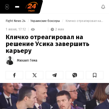
Fight News 24
Украинские боксеры
 Кличко отреагировал на решение Усика завершить карьеру 
2 мин
1 июня,
17:12
Кличко отреагировал на
решение Усика завершить
карьеру
Михаил Гема