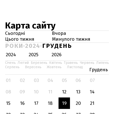
Карта сайту
Сьогодні
Вчора
Цього тижня
Минулого тижня
РОКИ
2024
ГРУДЕНЬ
2024
2025
2026
Січень
Лютий
Березень
Квітень
Травень
Червень
Липень
Серпень
Вересень
Жовтень
Листопад
Грудень
01
02
03
04
05
06
07
08
09
10
11
12
13
14
15
16
17
18
19
20
21