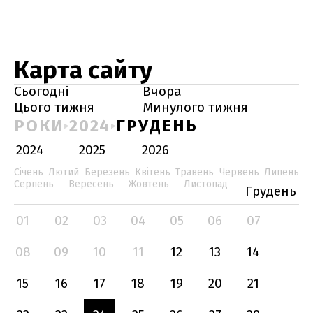
Карта сайту
Сьогодні
Вчора
Цього тижня
Минулого тижня
РОКИ
2024
ГРУДЕНЬ
2024
2025
2026
Січень
Лютий
Березень
Квітень
Травень
Червень
Липень
Серпень
Вересень
Жовтень
Листопад
Грудень
01
02
03
04
05
06
07
08
09
10
11
12
13
14
15
16
17
18
19
20
21