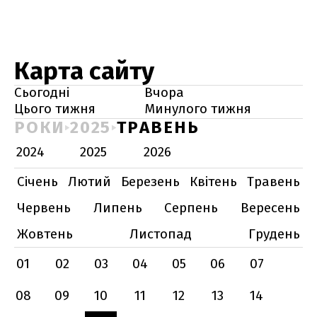
Карта сайту
Сьогодні
Вчора
Цього тижня
Минулого тижня
РОКИ
2025
ТРАВЕНЬ
2024
2025
2026
Січень
Лютий
Березень
Квітень
Травень
Червень
Липень
Серпень
Вересень
Жовтень
Листопад
Грудень
01
02
03
04
05
06
07
08
09
10
11
12
13
14