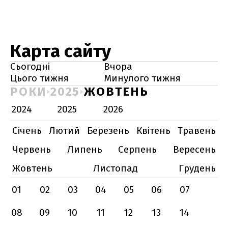
Карта сайту
Сьогодні
Вчора
Цього тижня
Минулого тижня
РОКИ
2025
ЖОВТЕНЬ
2024
2025
2026
Січень
Лютий
Березень
Квітень
Травень
Червень
Липень
Серпень
Вересень
Жовтень
Листопад
Грудень
01
02
03
04
05
06
07
08
09
10
11
12
13
14