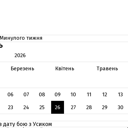
Минулого тижня
Ь
2026
Березень
Квітень
Травень
06
07
08
09
10
11
12
13
23
24
25
26
27
28
29
30
 дату бою з Усиком