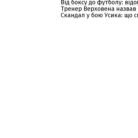
Від боксу до футболу: ві
Тренер Верховена назвав 
Скандал у бою Усика: що 