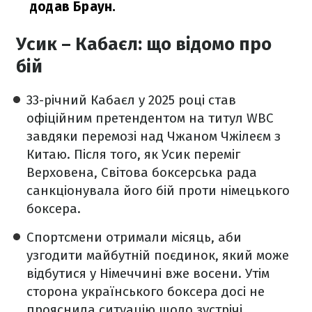
додав Браун.
Усик – Кабаєл: що відомо про
бій
33-річний Кабаєл у 2025 році став
офіційним претендентом на титул WBC
завдяки перемозі над Чжаном Чжілеєм з
Китаю. Після того, як Усик переміг
Верховена, Світова боксерська рада
санкціонувала його бій проти німецького
боксера.
Спортсмени отримали місяць, аби
узгодити майбутній поєдинок, який може
відбутися у Німеччині вже восени. Утім
сторона українського боксера досі не
прояснила ситуацію щодо зустрічі.