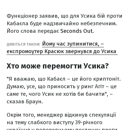
Функціонер заявив, що для Усика бій проти
Кабаєла буде надзвичайно небезпечним.
Його слова передає
Seconds Out
.
Йому час зупинитися, –
ДИВІТЬСЯ ТАКОЖ
експромоутер Красюк звернувся до Усика
Хто може перемогти Усика?
"Я вважаю, що Кабаєл – це його криптоніт.
Думаю, усе, що приносить у ринг Агіт – це
саме те, чого Усик не хотів би бачити", –
сказав Браун.
Окрім того, менеджер відкинув спекуляції
на тему слабкого виступу 39-річного
українця у попередньому поєдинку проти