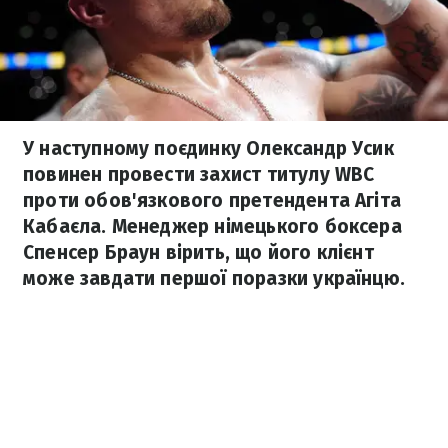
У наступному поєдинку Олександр Усик
повинен провести захист титулу WBC
проти обов'язкового претендента Агіта
Кабаєла. Менеджер німецького боксера
Спенсер Браун вірить, що його клієнт
може завдати першої поразки українцю.