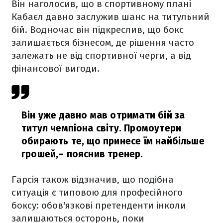
Він наголосив, що в спортивному плані
Кабаєл давно заслужив шанс на титульний
бій. Водночас він підкреслив, що бокс
залишається бізнесом, де рішення часто
залежать не від спортивної черги, а від
фінансової вигоди.
Він уже давно мав отримати бій за
титул чемпіона світу. Промоутери
обирають те, що принесе їм найбільше
грошей,
– пояснив тренер.
Гарсія також відзначив, що подібна
ситуація є типовою для професійного
боксу: обов'язкові претенденти інколи
залишаються осторонь, поки