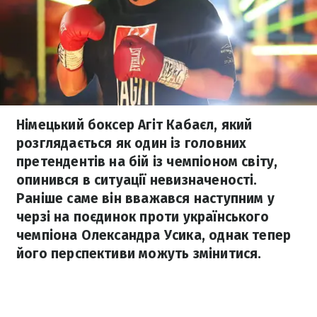
Німецький боксер Агіт Кабаєл, який
розглядається як один із головних
претендентів на бій із чемпіоном світу,
опинився в ситуації невизначеності.
Раніше саме він вважався наступним у
черзі на поєдинок проти українського
чемпіона Олександра Усика, однак тепер
його перспективи можуть змінитися.