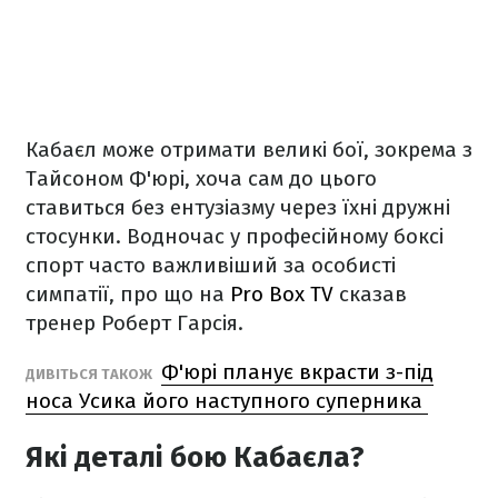
Кабаєл може отримати великі бої, зокрема з
Тайсоном Ф'юрі, хоча сам до цього
ставиться без ентузіазму через їхні дружні
стосунки. Водночас у професійному боксі
спорт часто важливіший за особисті
симпатії, про що на
Pro Box TV
сказав
тренер Роберт Гарсія.
Ф'юрі планує вкрасти з-під
ДИВІТЬСЯ ТАКОЖ
носа Усика його наступного суперника
Які деталі бою Кабаєла?