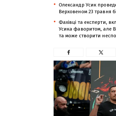
Олександр Усик проведе
Верховеном 23 травня бі
Фахівці та експерти, 
Усика фаворитом, але В
та може створити неспо