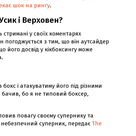
екає шок на рингу
.
Усик і Верховен?
 стримані у своїх коментарях
н погоджується з тим, що він аутсайдер
що його досвід у кікбоксингу може
.
в бокс і атакуватиму його під різними
е бачив, бо я не типовий боксер,
ловив повагу своєму супернику та
– небезпечний суперник, передає
The