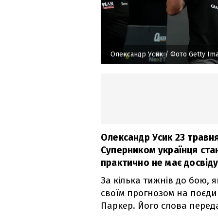
Олександр Усик
/ Фото Getty Im
Олександр Усик 23 травня 
Суперником українця стан
практично не має досвіду
За кілька тижнів до бою, я
своїм прогнозом на поєди
Паркер. Його слова перед