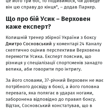
це його три бої, то подивимося, чи доведе
він цю справу до кінця", – додав Паркер.
Що про бій Усик – Верховен
каже експерт?
Колишній тренер збірної України з боксу
Дмитро Сосновський
у коментарі 24 Каналу
скептично оцінив перспективи Верховена
перемогти Усика. Експерт пояснив, що
різниця у спеціалізації спортсменів занадто
велика, аби говорити про інтригу.
За його словами, 37-річний Верховен не має
потрібного досвіду в боксі, а його головна
перевага, яка полягає в ударах ногами,
заборонена відповідно до правил боксу.
Відтак, Сосновський констатував, що в