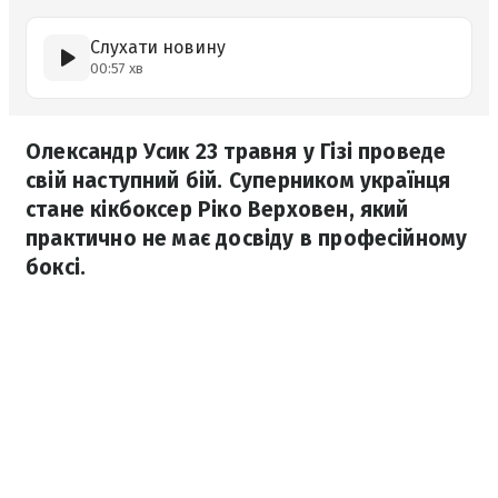
Слухати новину
00:57 хв
Олександр Усик 23 травня у Гізі проведе
свій наступний бій. Суперником українця
стане кікбоксер Ріко Верховен, який
практично не має досвіду в професійному
боксі.