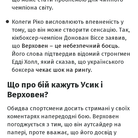
чемпіона світу.
Колеги Ріко висловлюють впевненість у
тому, що він може створити сенсацію. Так,
кікбоксер-чемпіон Донован Віссе заявив,
що
Верховен – це небезпечний боєць
.
Його слова підтвердив відомий стронгмен
Едді Холл, який сказав, що українського
боксера
чекає шок на рингу
.
Що про бій кажуть Усик і
Верховен?
Обидва спортсмени досить стримані у своїх
коментарях напередодні бою. Верховен
погоджується з тим, що він аутсайдер на
папері, проте вважає, що його досвід у