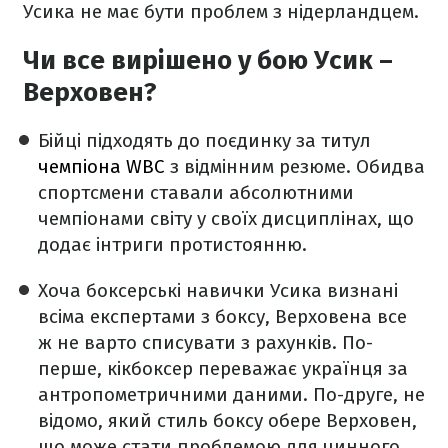
Усика не має бути проблем з нідерландцем.
Чи все вирішено у бою Усик –
Верховен?
Бійці підходять до поєдинку за титул
чемпіона WBC
з відмінним резюме. Обидва
спортсмени ставали абсолютними
чемпіонами світу у своїх дисциплінах, що
додає інтриги протистоянню.
Хоча боксерські навички Усика визнані
всіма експертами з боксу, Верховена все
ж не варто списувати з рахунків. По-
перше, кікбоксер переважає українця за
антропометричними даними. По-друге, не
відомо, який стиль боксу обере Верховен,
що може стати проблемою для чинного