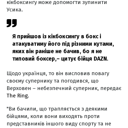
кікбоксингу може допомогти зупинити
Усика.
Я прийшов із кікбоксингу в бокс і
атакуватиму його під різними кутами,
яких він раніше не бачив, бо я не
типовий боксер,
– цитує бійця
DAZN
.
Щодо українця, то він висловив повагу
своєму супернику та погодився, що
Верховен – небезпечний суперник, передає
The Ring
.
"Ви бачили, що трапляється з деякими
бійцями, коли вони виходять проти
представників іншого виду спорту та не