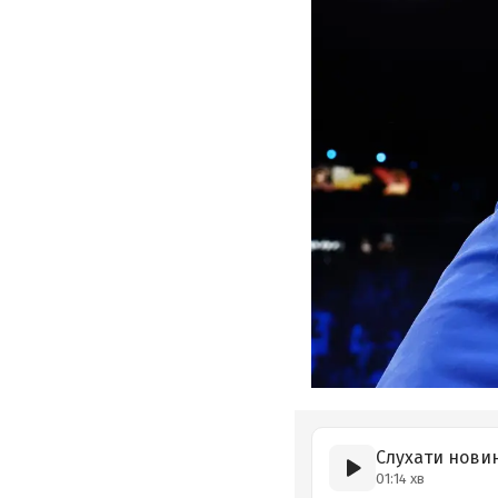
Слухати нови
01:14 хв