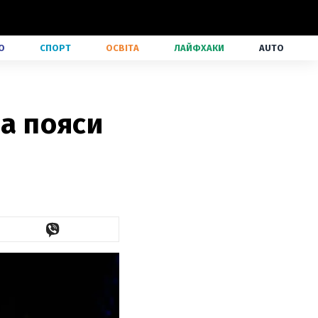
О
СПОРТ
ОСВІТА
ЛАЙФХАКИ
AUTO
ва пояси