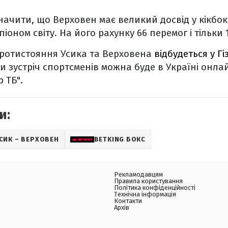
ачити, що Верховен має великий досвід у кікбок
оном світу. На його рахунку 66 перемог і тільки 
ротистояння Усика та Верховена
відбудеться у Гіз
и зустріч спортсменів можна буде в Україні онла
 ТБ".
и:
СИК – ВЕРХОВЕН
BETKING БОКС
Рекламодавцям
Правила користування
Політика конфіденційності
Технічна інформація
Контакти
Архів