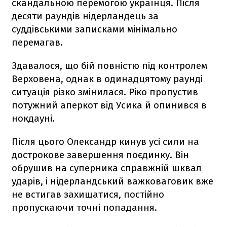
скандальною перемогою українця. Після
десяти раундів нідерландець за
суддівськими записками мінімально
перемагав.
Здавалося, що бій повністю під контролем
Верховена, однак в одинадцятому раунді
ситуація різко змінилася. Ріко пропустив
потужний аперкот від Усика й опинився в
нокдауні.
Після цього Олександр кинув усі сили на
дострокове завершення поєдинку. Він
обрушив на суперника справжній шквал
ударів, і нідерландський важковаговик вже
не встигав захищатися, постійно
пропускаючи точні попадання.