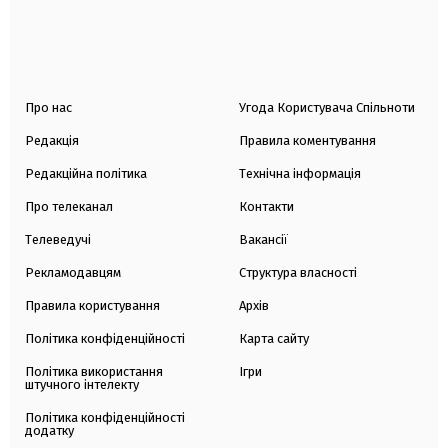
Про нас
Угода Користувача Спільноти
Редакція
Правила коментування
Редакційна політика
Технічна інформація
Про телеканал
Контакти
Телеведучі
Вакансії
Рекламодавцям
Структура власності
Правила користування
Архів
Політика конфіденційності
Карта сайту
Політика використання
Ігри
штучного інтелекту
Політика конфіденційності
додатку