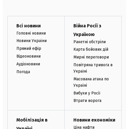
Всі новини
Війна Росії з
Головні новини
Україною
Новини України
Ракетні обстріли
Прямий ефір
Карта бойових дій
Відеоновини
Мирні переговори
Аудіоновини
Повітряна тривога в
Україні
Погода
Масована атака по
Україні
Вибухи у Росії
Втрати ворога
Мобілізація в
Новини економіки
Ціна нафти
Україні