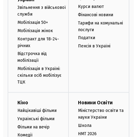
Курси валют
Звільнення з військової
служби
Фінансові новини
Мобілізація 50+
Тарифи на комунальні
послуги
Мобілізація жінок
Податки
Контракт для 18-24-
річних
Пенсія в Україні
Відстрочка від
мобілізації
Мобілізація в Україні:
скільки осіб мобілізує
ТЦК
Кіно
Новини Освіти
Найцікавіші фільми
Міністерство освіти та
науки України
Українські фільми
Школа
Фільми на вечір
НМТ 2026
Комедії