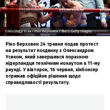
Олександр Усик і Ріко Верховен
/ Фото Getty Images
Ріко Верховен 24 травня подав протест
на результат поєдинку з Олександром
Усиком, який завершився поразкою
нідерландця технічним нокаутом в 11-му
раунді. У вівторок, 16 червня, кікбоксер
отримав офіційне рішення щодо
справедливості результату.