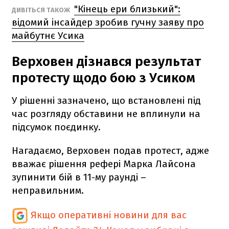
"Кінець ери близький":
ДИВІТЬСЯ ТАКОЖ
відомий інсайдер зробив гучну заяву про
майбутнє Усика
Верховен дізнався результат
протесту щодо бою з Усиком
У рішенні зазначено, що встановлені під
час розгляду обставини не вплинули на
підсумок поєдинку.
Нагадаємо, Верховен подав протест, адже
вважає рішення рефері Марка Лайсона
зупинити бій в 11-му раунді –
неправильним.
Якщо оперативні новини для вас