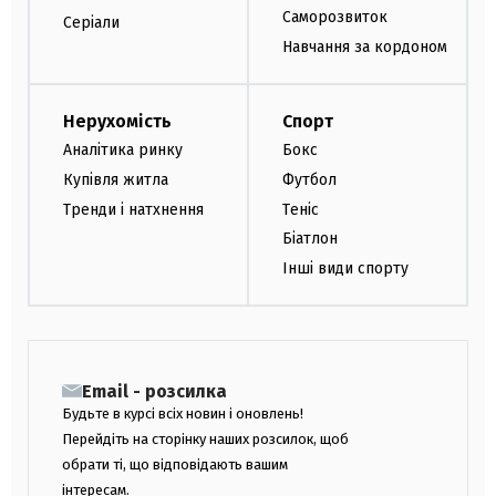
Саморозвиток
Серіали
Навчання за кордоном
Нерухомість
Спорт
Аналітика ринку
Бокс
Купівля житла
Футбол
Тренди і натхнення
Теніс
Біатлон
Інші види спорту
Email - розсилка
Будьте в курсі всіх новин і оновлень!
Перейдіть на сторінку наших розсилок, щоб
обрати ті, що відповідають вашим
інтересам.