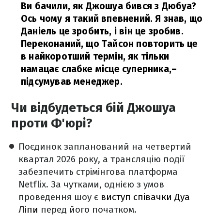
Ви бачили, як Джошуа бився з Дюбуа?
Ось чому я такий впевнений. Я знав, що
Даніель це зробить, і він це зробив.
Переконаний, що Тайсон повторить це
в найкоротший термін, як тільки
намацає слабке місце суперника,
–
підсумував менеджер.
Чи відбудеться бій Джошуа
проти Ф'юрі?
Поєдинок запланований на четвертий
квартал 2026 року, а трансляцію події
забезпечить стрімінгова платформа
Netflix. За чутками, однією з умов
проведення шоу є
виступ співачки Дуа
Ліпи
перед його початком.