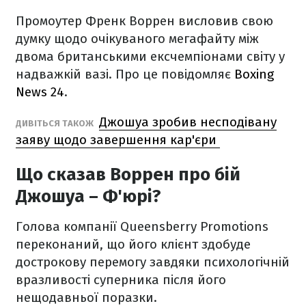
Промоутер Френк Воррен висловив свою
думку щодо очікуваного мегафайту між
двома британськими ексчемпіонами світу у
надважкій вазі. Про це повідомляє
Boxing
News 24
.
Джошуа зробив несподівану
ДИВІТЬСЯ ТАКОЖ
заяву щодо завершення кар'єри
Що сказав Воррен про бій
Джошуа – Ф'юрі?
Голова компанії Queensberry Promotions
переконаний, що його клієнт здобуде
дострокову перемогу завдяки психологічній
вразливості суперника після його
нещодавньої поразки.