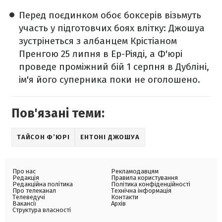
Перед поєдинком обоє боксерів візьмуть
участь у підготовчих боях влітку: Джошуа
зустрінеться з албанцем Крістіаном
Пренгою 25 липня в Ер-Ріяді, а Ф'юрі
проведе проміжний бій 1 серпня в Дубліні,
ім'я його суперника поки не оголошено.
Пов'язані теми:
ТАЙСОН Ф’ЮРІ
ЕНТОНІ ДЖОШУА
Про нас
Рекламодавцям
Редакція
Правила користування
Редакційна політика
Політика конфіденційності
Про телеканал
Технічна інформація
Телеведучі
Контакти
Вакансії
Архів
Структура власності