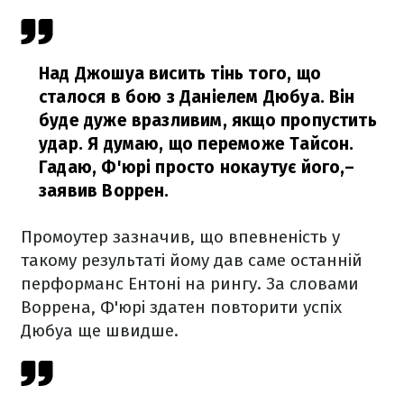
Над Джошуа висить тінь того, що
сталося в бою з Даніелем Дюбуа. Він
буде дуже вразливим, якщо пропустить
удар. Я думаю, що переможе Тайсон.
Гадаю, Ф'юрі просто нокаутує його,
–
заявив Воррен.
Промоутер зазначив, що впевненість у
такому результаті йому дав саме останній
перформанс Ентоні на рингу. За словами
Воррена, Ф'юрі здатен повторити успіх
Дюбуа ще швидше.