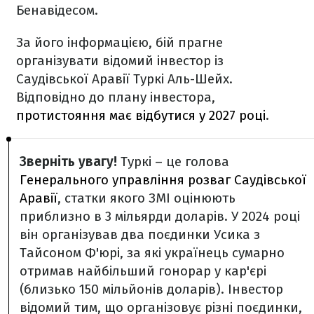
Бенавідесом.
За його інформацією, бій прагне
організувати відомий інвестор із
Саудівської Аравії Туркі Аль-Шейх.
Відповідно до плану інвестора,
протистояння має відбутися у 2027 році
.
Зверніть увагу!
Туркі – це голова
Генерального управління розваг Саудівської
Аравії
, статки якого ЗМІ оцінюють
приблизно в 3 мільярди доларів. У 2024 році
він організував два поєдинки Усика з
Тайсоном Ф'юрі, за які українець сумарно
отримав найбільший гонорар у кар'єрі
(близько 150 мільйонів доларів). Інвестор
відомий тим, що організовує різні поєдинки,