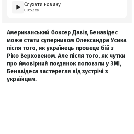
Слухати новину
00:52 хв
Американський боксер Давід Бенавідес
може стати суперником Олександра Усика
після того, як українець проведе бій з
Ріко Верховеном. Але після того, як чутки
про ймовірний поєдинок поповзли у ЗМІ,
Бенавідеса застерегли від зустрічі з
українцем.