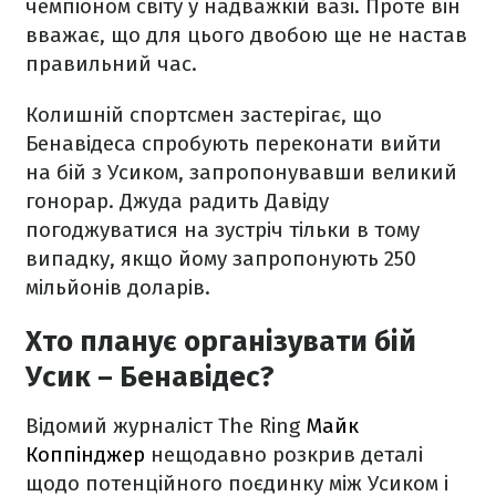
чемпіоном світу у надважкій вазі. Проте він
вважає, що для цього двобою ще не настав
правильний час.
Колишній спортсмен застерігає, що
Бенавідеса спробують переконати вийти
на бій з Усиком, запропонувавши великий
гонорар. Джуда радить Давіду
погоджуватися на зустріч тільки в тому
випадку, якщо йому запропонують 250
мільйонів доларів.
Хто планує організувати бій
Усик – Бенавідес?
Відомий журналіст The Ring
Майк
Коппінджер
нещодавно розкрив деталі
щодо потенційного поєдинку між Усиком і