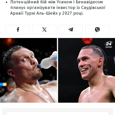
Потенційний бій між Усиком і Бенавідесом
планує організувати інвестор із Саудівської
Аравії Туркі Аль-Шейх у 2027 році.