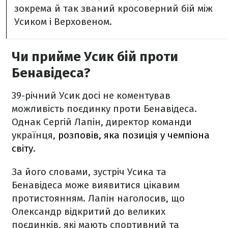
зокрема й так званий кросоверний бій між
Усиком і Верховеном.
Чи прийме Усик бій проти
Бенавідеса?
39-річний Усик досі не коментував
можливість поєдинку проти Бенавідеса.
Однак Сергій Лапін, директор команди
українця,
розповів, яка позиція у чемпіона
світу
.
За його словами, зустріч Усика та
Бенавідеса може виявитися цікавим
протистоянням. Лапін наголосив, що
Олександр відкритий до великих
поєдинків, які мають спортивний та