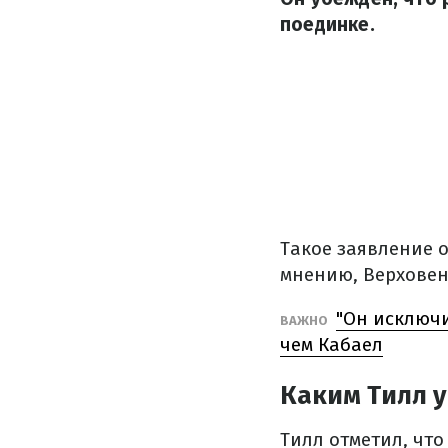
поединке.
Такое заявление 
мнению, Верховен
"Он исключи
ВАЖНО
чем Кабаел
Каким Тилл 
Тилл отметил, что