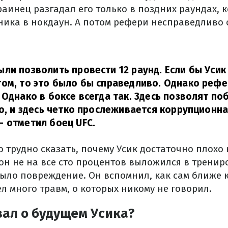
аинец разгадал его только в поздних раундах, ко
ника в нокдаун. А потом рефери несправедливо 
ли позволить провести 12 раунд. Если бы Усик
ом, то это было бы справедливо. Однако рефе
 Однако в боксе всегда так. Здесь позволят п
до, и здесь четко прослеживается коррупционн
– отметил боец UFC.
 трудно сказать, почему Усик достаточно плохо
он не на все сто процентов выложился в тренир
было повреждение. Он вспомнил, как сам ближе
л много травм, о которых никому не говорил.
зал о будущем Усика?