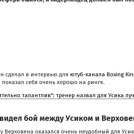
он сделал в интервью для
ютуб-канала Boxing Kin
 показал себя очень хорошо на ринге.
тельно талантлив": тренер назвал для Усика лу
увидел бой между Усиком и Верхов
 у Верховена оказался очень неудобный для Усик