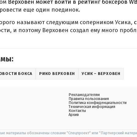
ком
Верховен может войти в рейтинг боксеров W
провести еще один поединок.
торого называют следующим соперником Усика,
ости, и поэтому Верховен создал ему много проб
емы:
ОВОСТИ БОКСА
РИКО ВЕРХОВЕН
УСИК – ВЕРХОВЕН
Рекламодателям
Правила пользования
Политика конфиденциальности
Техническая информация
Контакты
Архив
ые материалы обозначены словами "Спецпроект" или "Партнерский матери