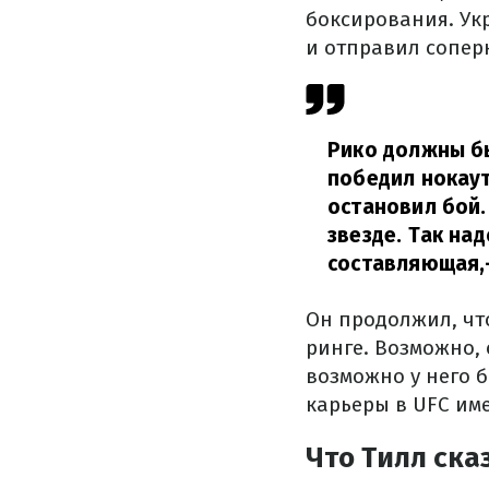
боксирования. Укр
и отправил сопер
Рико должны бы
победил нокаут
остановил бой.
звезде. Так на
составляющая,
Он продолжил, что
ринге. Возможно, 
возможно у него 
карьеры в UFC име
Что Тилл ска