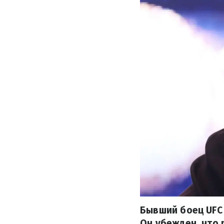
Бывший боец UFC
Он убежден, что 