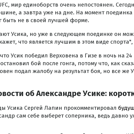
UFC, мир единоборств очень непостоянен. Сегод
шине, а завтра уже на дне. На момент поединка
г быть не в своей лучшей форме.
ают Усика, но уже в следующем поединке он мож
кажет, что является лучшим в этом виде спорта",
что Усик победил Верховена в Гизе в ночь на 24
остановил бой после гонга, потому что, как сказ
овен подал жалобу на результат боя, но все же У
вости об Александре Усике: корот
ды Усика Сергей Лапин прокомментировал
будущ
ксандр сам себе выберет соперника, ведь давно у