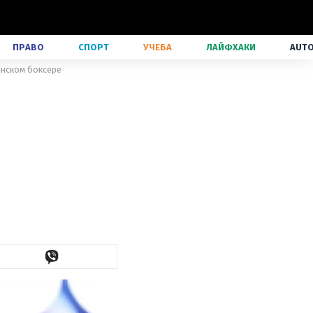
ПРАВО
СПОРТ
УЧЕБА
ЛАЙФХАКИ
AUT
инском боксере