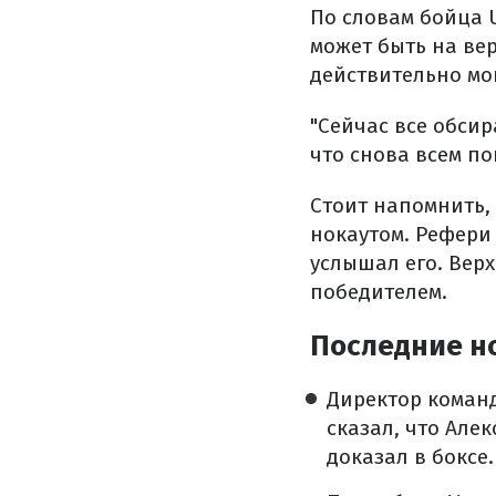
По словам бойца 
может быть на вер
действительно мо
"Сейчас все обсир
что снова всем по
Стоит напомнить, 
нокаутом. Рефери 
услышал его. Верх
победителем.
Последние но
Директор коман
сказал, что Але
доказал в боксе.